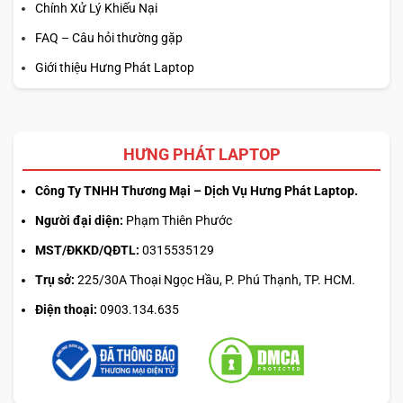
Chính Xử Lý Khiếu Nại
FAQ – Câu hỏi thường gặp
Giới thiệu Hưng Phát Laptop
HƯNG PHÁT LAPTOP
Công Ty TNHH Thương Mại – Dịch Vụ Hưng Phát Laptop.
Người đại diện:
Phạm Thiên Phước
MST/ĐKKD/QĐTL:
0315535129
Trụ sở:
225/30A Thoại Ngọc Hầu, P. Phú Thạnh, TP. HCM.
Điện thoại:
0903.134.635