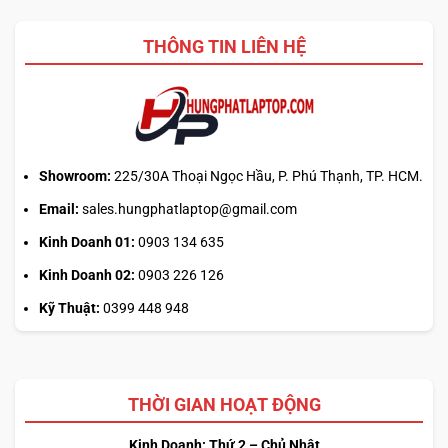
THÔNG TIN LIÊN HỆ
Showroom:
225/30A Thoại Ngọc Hầu, P. Phú Thạnh, TP. HCM.
Email:
sales.hungphatlaptop@gmail.com
Kinh Doanh 01:
0903 134 635
Kinh Doanh 02:
0903 226 126
Kỹ Thuật:
0399 448 948
THỜI GIAN HOẠT ĐỘNG
Kinh Doanh: Thứ 2 – Chủ Nhật