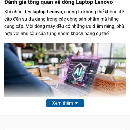
Đánh giá tổng quan về dòng Laptop Lenovo
Khi nhắc đến
laptop Lenovo
, chúng ta không thể không đề
cập đến sự đa dạng trong các dòng sản phẩm mà hãng
cung cấp. Mỗi dòng máy đều có những ưu điểm riêng, phù
hợp với nhu cầu của từng nhóm khách hàng cụ thể.
Xem thêm
Lenovo Thinkbook 16 G7 IML (2024)