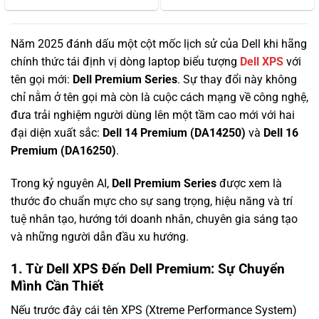
đánh giá
trên
đánh
giá
Năm 2025 đánh dấu một cột mốc lịch sử của Dell khi hãng
chính thức tái định vị dòng laptop biểu tượng
Dell XPS
với
tên gọi mới:
Dell Premium Series
. Sự thay đổi này không
chỉ nằm ở tên gọi mà còn là cuộc cách mạng về công nghệ,
đưa trải nghiệm người dùng lên một tầm cao mới với hai
đại diện xuất sắc:
Dell 14 Premium (DA14250)
và
Dell 16
Premium (DA16250)
.
Trong kỷ nguyên AI,
Dell Premium Series
được xem là
thước đo chuẩn mực cho sự sang trọng, hiệu năng và trí
tuệ nhân tạo, hướng tới doanh nhân, chuyên gia sáng tạo
và những người dẫn đầu xu hướng.
1. Từ Dell XPS Đến Dell Premium: Sự Chuyển
Mình Cần Thiết
Nếu trước đây cái tên XPS (Xtreme Performance System)