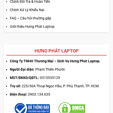
Chính Đổi Trả & Hoàn Tiền
Chính Xử Lý Khiếu Nại
FAQ – Câu hỏi thường gặp
Giới thiệu Hưng Phát Laptop
HƯNG PHÁT LAPTOP
Công Ty TNHH Thương Mại – Dịch Vụ Hưng Phát Laptop.
Người đại diện:
Phạm Thiên Phước
MST/ĐKKD/QĐTL:
0315535129
Trụ sở:
225/30A Thoại Ngọc Hầu, P. Phú Thạnh, TP. HCM.
Điện thoại:
0903.134.635