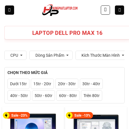
Skip
to
content
LAPTOP DELL PRO MAX 16
CPU
Dòng Sản Phẩm
Kích Thước Màn Hình
CHỌN THEO MỨC GIÁ
Dưới 15tr
15tr - 20tr
20tr - 30tr
30tr - 40tr
40tr - 50tr
50tr - 60tr
60tr - 80tr
Trên 80tr
Sale -23%
Sale -13%