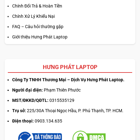
Chính Đổi Trả & Hoàn Tiền
Chính Xử Lý Khiếu Nại
FAQ – Câu hỏi thường gặp
Giới thiệu Hưng Phát Laptop
HƯNG PHÁT LAPTOP
Công Ty TNHH Thương Mại – Dịch Vụ Hưng Phát Laptop.
Người đại diện:
Phạm Thiên Phước
MST/ĐKKD/QĐTL:
0315535129
Trụ sở:
225/30A Thoại Ngọc Hầu, P. Phú Thạnh, TP. HCM.
Điện thoại:
0903.134.635