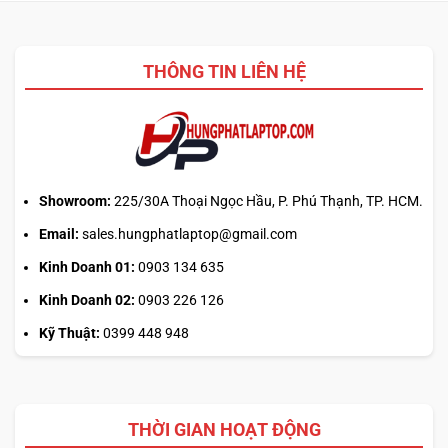
THÔNG TIN LIÊN HỆ
Showroom:
225/30A Thoại Ngọc Hầu, P. Phú Thạnh, TP. HCM.
Email:
sales.hungphatlaptop@gmail.com
Kinh Doanh 01:
0903 134 635
Kinh Doanh 02:
0903 226 126
Kỹ Thuật:
0399 448 948
THỜI GIAN HOẠT ĐỘNG