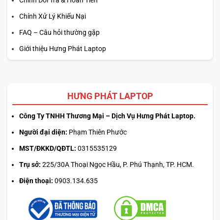
Chính Đổi Trả & Hoàn Tiền
Chính Xử Lý Khiếu Nại
FAQ – Câu hỏi thường gặp
Giới thiệu Hưng Phát Laptop
HƯNG PHÁT LAPTOP
Công Ty TNHH Thương Mại – Dịch Vụ Hưng Phát Laptop.
Người đại diện:
Phạm Thiên Phước
MST/ĐKKD/QĐTL:
0315535129
Trụ sở:
225/30A Thoại Ngọc Hầu, P. Phú Thạnh, TP. HCM.
Điện thoại:
0903.134.635