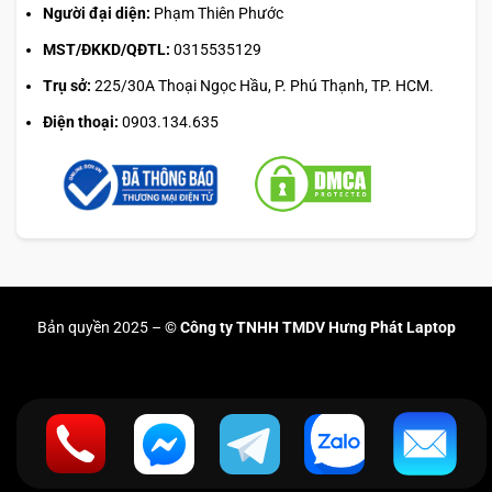
Người đại diện:
Phạm Thiên Phước
MST/ĐKKD/QĐTL:
0315535129
Trụ sở:
225/30A Thoại Ngọc Hầu, P. Phú Thạnh, TP. HCM.
Điện thoại:
0903.134.635
Bản quyền 2025 –
© Công ty TNHH TMDV Hưng Phát Laptop