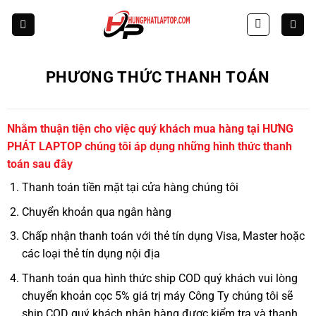
Skip
to
content
PHƯƠNG THỨC THANH TOÁN
Nhằm thuận tiện cho việc quý khách mua hàng tại HƯNG
PHÁT LAPTOP chúng tôi áp dụng những hình thức thanh
toán sau đây
Thanh toán tiền mặt tại cửa hàng chúng tôi
Chuyển khoản qua ngân hàng
Chấp nhận thanh toán với thẻ tín dụng Visa, Master hoặc
các loại thẻ tín dụng nội địa
Thanh toán qua hình thức ship COD quý khách vui lòng
chuyển khoản cọc 5% giá trị máy Công Ty chúng tôi sẽ
ship COD quý khách nhận hàng được kiểm tra và thanh