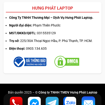
HƯNG PHÁT LAPTOP
Công Ty TNHH Thương Mại – Dịch Vụ Hưng Phát Laptop.
Người đại diện:
Phạm Thiên Phước
MST/ĐKKD/QĐTL:
0315535129
Trụ sở:
225/30A Thoại Ngọc Hầu, P. Phú Thạnh, TP. HCM.
Điện thoại:
0903.134.635
Bản quyền 2025 –
© Công ty TNHH TMDV Hưng Phát Laptop