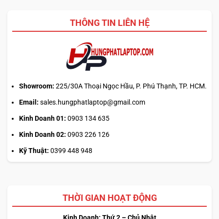
THÔNG TIN LIÊN HỆ
Showroom:
225/30A Thoại Ngọc Hầu, P. Phú Thạnh, TP. HCM.
Email:
sales.hungphatlaptop@gmail.com
Kinh Doanh 01:
0903 134 635
Kinh Doanh 02:
0903 226 126
Kỹ Thuật:
0399 448 948
THỜI GIAN HOẠT ĐỘNG
Kinh Doanh: Thứ 2 – Chủ Nhật