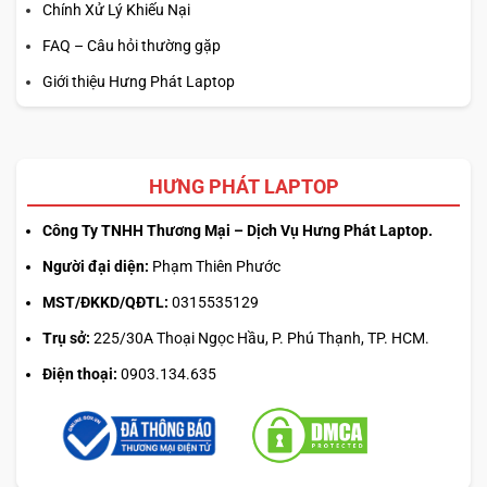
Chính Xử Lý Khiếu Nại
FAQ – Câu hỏi thường gặp
Giới thiệu Hưng Phát Laptop
HƯNG PHÁT LAPTOP
Công Ty TNHH Thương Mại – Dịch Vụ Hưng Phát Laptop.
Người đại diện:
Phạm Thiên Phước
MST/ĐKKD/QĐTL:
0315535129
Trụ sở:
225/30A Thoại Ngọc Hầu, P. Phú Thạnh, TP. HCM.
Điện thoại:
0903.134.635