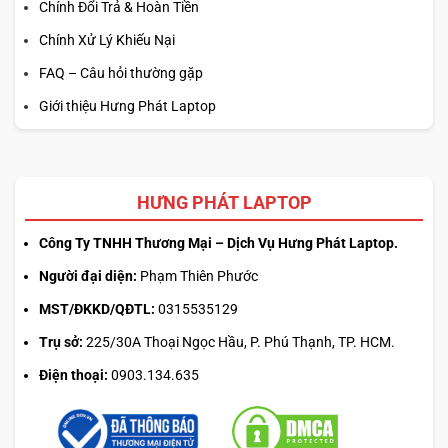
Chính Đổi Trả & Hoàn Tiền
Chính Xử Lý Khiếu Nại
FAQ – Câu hỏi thường gặp
Giới thiệu Hưng Phát Laptop
HƯNG PHÁT LAPTOP
Công Ty TNHH Thương Mại – Dịch Vụ Hưng Phát Laptop.
Người đại diện:
Phạm Thiên Phước
MST/ĐKKD/QĐTL:
0315535129
Trụ sở:
225/30A Thoại Ngọc Hầu, P. Phú Thạnh, TP. HCM.
Điện thoại:
0903.134.635