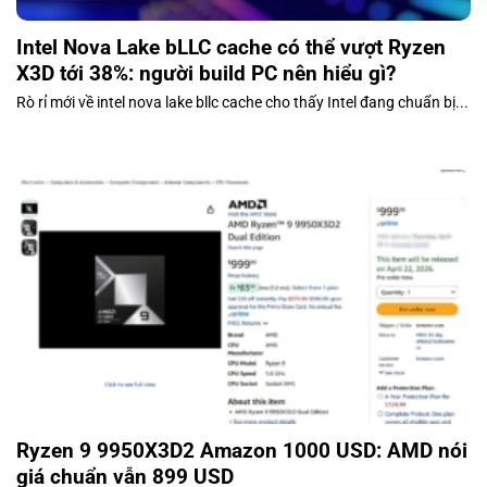
Intel Nova Lake bLLC cache có thể vượt Ryzen
X3D tới 38%: người build PC nên hiểu gì?
Rò rỉ mới về intel nova lake bllc cache cho thấy Intel đang chuẩn bị...
Ryzen 9 9950X3D2 Amazon 1000 USD: AMD nói
giá chuẩn vẫn 899 USD