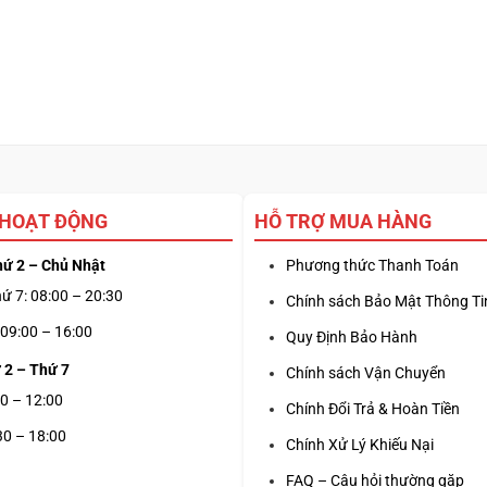
 HOẠT ĐỘNG
HỖ TRỢ MUA HÀNG
hứ 2 – Chủ Nhật
Phương thức Thanh Toán
ứ 7: 08:00 – 20:30
Chính sách Bảo Mật Thông Ti
09:00 – 16:00
Quy Định Bảo Hành
 2 – Thứ 7
Chính sách Vận Chuyển
0 – 12:00
Chính Đổi Trả & Hoàn Tiền
30 – 18:00
Chính Xử Lý Khiếu Nại
FAQ – Câu hỏi thường gặp