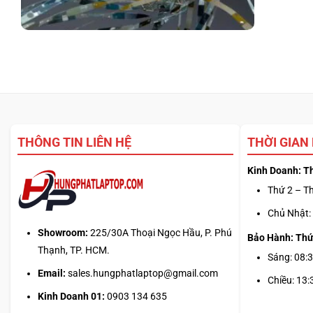
THÔNG TIN LIÊN HỆ
THỜI GIAN
Kinh Doanh: T
Thứ 2 – Th
Chủ Nhật: 
Showroom:
225/30A Thoại Ngọc Hầu, P. Phú
Bảo Hành: Thứ
Thạnh, TP. HCM.
Sáng: 08:3
Email:
sales.hungphatlaptop@gmail.com
Chiều: 13:
Kinh Doanh 01:
0903 134 635