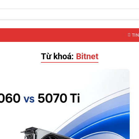
TIN
Từ khoá:
Bitnet