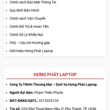
Chính sách Bảo Mật Thông Tin
Quy Định Bảo Hành
Chính sách Vận Chuyển
Chính Đổi Trả & Hoàn Tiền
Chính Xử Lý Khiếu Nại
FAQ – Câu hỏi thường gặp
Giới thiệu Hưng Phát Laptop
HƯNG PHÁT LAPTOP
Công Ty TNHH Thương Mại – Dịch Vụ Hưng Phát Laptop.
Người đại diện:
Phạm Thiên Phước
MST/ĐKKD/QĐTL:
0315535129
Trụ sở:
225/30A Thoại Ngọc Hầu, P. Phú Thạnh, TP. HCM.