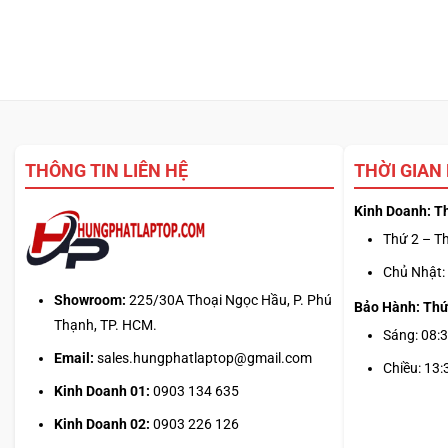
THÔNG TIN LIÊN HỆ
THỜI GIAN
Kinh Doanh: T
Thứ 2 – Th
Chủ Nhật: 
Showroom:
225/30A Thoại Ngọc Hầu, P. Phú
Bảo Hành: Thứ
Thạnh, TP. HCM.
Sáng: 08:3
Email:
sales.hungphatlaptop@gmail.com
Chiều: 13:
Kinh Doanh 01:
0903 134 635
Kinh Doanh 02:
0903 226 126