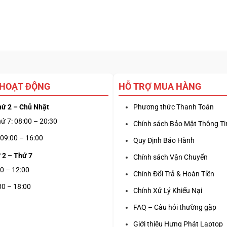
 HOẠT ĐỘNG
HỖ TRỢ MUA HÀNG
hứ 2 – Chủ Nhật
Phương thức Thanh Toán
ứ 7: 08:00 – 20:30
Chính sách Bảo Mật Thông Ti
09:00 – 16:00
Quy Định Bảo Hành
 2 – Thứ 7
Chính sách Vận Chuyển
0 – 12:00
Chính Đổi Trả & Hoàn Tiền
30 – 18:00
Chính Xử Lý Khiếu Nại
FAQ – Câu hỏi thường gặp
Giới thiệu Hưng Phát Laptop