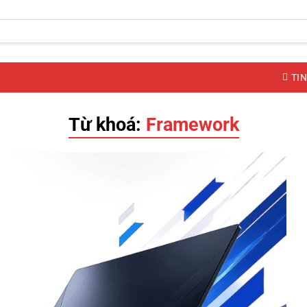
TIN
Từ khoá:
Framework