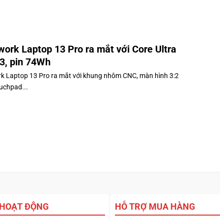
ork Laptop 13 Pro ra mắt với Core Ultra
 3, pin 74Wh
 Laptop 13 Pro ra mắt với khung nhôm CNC, màn hình 3:2
uchpad...
 HOẠT ĐỘNG
HỖ TRỢ MUA HÀNG