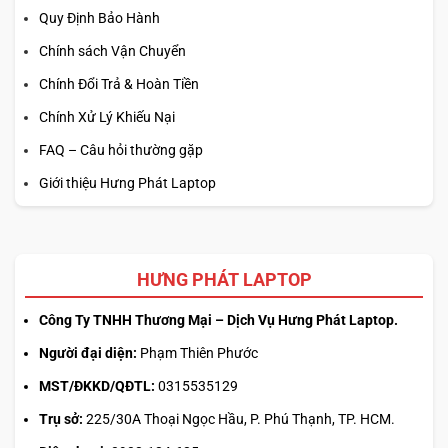
Quy Định Bảo Hành
Chính sách Vận Chuyển
Chính Đổi Trả & Hoàn Tiền
Chính Xử Lý Khiếu Nại
FAQ – Câu hỏi thường gặp
Giới thiệu Hưng Phát Laptop
HƯNG PHÁT LAPTOP
Công Ty TNHH Thương Mại – Dịch Vụ Hưng Phát Laptop.
Người đại diện:
Phạm Thiên Phước
MST/ĐKKD/QĐTL:
0315535129
Trụ sở:
225/30A Thoại Ngọc Hầu, P. Phú Thạnh, TP. HCM.