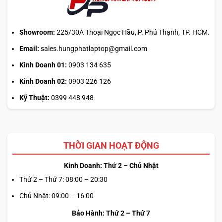
sai
cơ
chế
Showroom:
225/30A Thoại Ngọc Hầu, P. Phú Thạnh, TP. HCM.
Email:
sales.hungphatlaptop@gmail.com
Kinh Doanh 01:
0903 134 635
Kinh Doanh 02:
0903 226 126
Kỹ Thuật:
0399 448 948
THỜI GIAN HOẠT ĐỘNG
Kinh Doanh: Thứ 2 – Chủ Nhật
Thứ 2 – Thứ 7: 08:00 – 20:30
Chủ Nhật: 09:00 – 16:00
Bảo Hành: Thứ 2 – Thứ 7