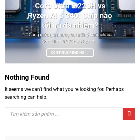
Core Ultra 5 225H vs
Ryzen AI 5 340: Chip nào
tối ưu đa nhiệm?
Cùng mức giá nhưng hai triết lý khác nhau:
Core Ultra 5 225H vs Ryzen...
CONTINUE READING
→
Nothing Found
It seems we can’t find what you’re looking for. Perhaps
searching can help.