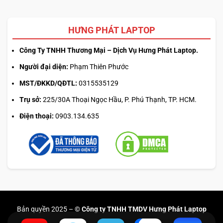
HƯNG PHÁT LAPTOP
Công Ty TNHH Thương Mại – Dịch Vụ Hưng Phát Laptop.
Người đại diện:
Phạm Thiên Phước
MST/ĐKKD/QĐTL:
0315535129
Trụ sở:
225/30A Thoại Ngọc Hầu, P. Phú Thạnh, TP. HCM.
Điện thoại:
0903.134.635
Bản quyền 2025 –
© Công ty TNHH TMDV Hưng Phát Laptop