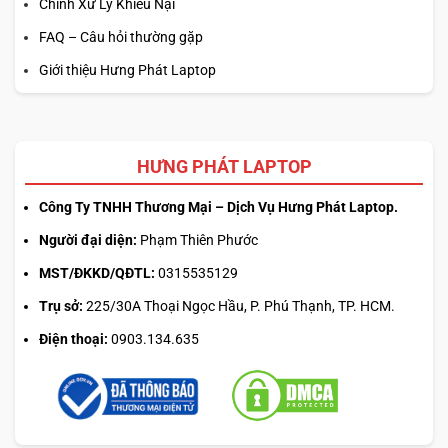
Chính Xử Lý Khiếu Nại
FAQ – Câu hỏi thường gặp
Giới thiệu Hưng Phát Laptop
HƯNG PHÁT LAPTOP
Công Ty TNHH Thương Mại – Dịch Vụ Hưng Phát Laptop.
Người đại diện:
Phạm Thiên Phước
MST/ĐKKD/QĐTL:
0315535129
Trụ sở:
225/30A Thoại Ngọc Hầu, P. Phú Thạnh, TP. HCM.
Điện thoại:
0903.134.635