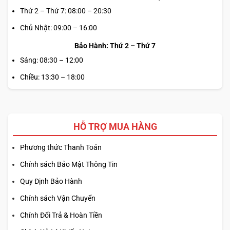
Thứ 2 – Thứ 7: 08:00 – 20:30
Chủ Nhật: 09:00 – 16:00
Bảo Hành: Thứ 2 – Thứ 7
Sáng: 08:30 – 12:00
Chiều: 13:30 – 18:00
HỖ TRỢ MUA HÀNG
Phương thức Thanh Toán
Chính sách Bảo Mật Thông Tin
Quy Định Bảo Hành
Chính sách Vận Chuyển
Chính Đổi Trả & Hoàn Tiền