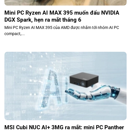
Mini PC Ryzen AI MAX 395 muốn đấu NVIDIA
DGX Spark, hẹn ra mắt tháng 6
Mini PC Ryzen AI MAX 395 của AMD được nhắm tới nhóm AI PC
compact,...
MSI Cubi NUC AI+ 3MG ra mắt: mini PC Panther