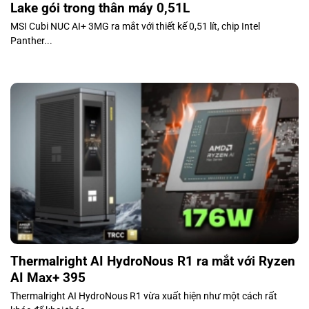
Lake gói trong thân máy 0,51L
MSI Cubi NUC AI+ 3MG ra mắt với thiết kế 0,51 lít, chip Intel
Panther...
Thermalright AI HydroNous R1 ra mắt với Ryzen
AI Max+ 395
Thermalright AI HydroNous R1 vừa xuất hiện như một cách rất