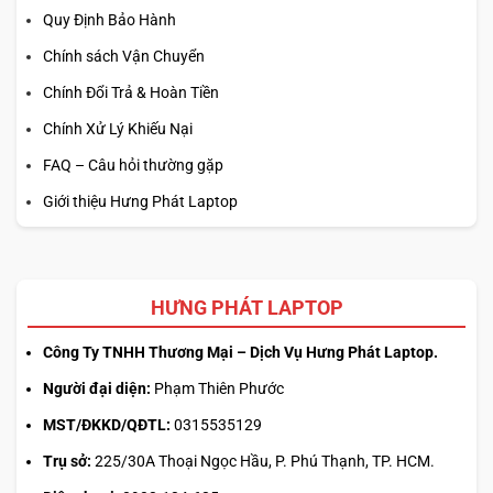
Quy Định Bảo Hành
Chính sách Vận Chuyển
Chính Đổi Trả & Hoàn Tiền
Chính Xử Lý Khiếu Nại
FAQ – Câu hỏi thường gặp
Giới thiệu Hưng Phát Laptop
HƯNG PHÁT LAPTOP
Công Ty TNHH Thương Mại – Dịch Vụ Hưng Phát Laptop.
Người đại diện:
Phạm Thiên Phước
MST/ĐKKD/QĐTL:
0315535129
Trụ sở:
225/30A Thoại Ngọc Hầu, P. Phú Thạnh, TP. HCM.