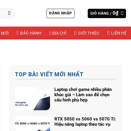
0
₫
ĐĂNG NHẬP
GIỎ HÀNG /
 MỚI
BẢO HÀNH
ĐỊA CHỈ
GIỚI THIỆU
LIÊN HỆ
TOP BÀI VIẾT MỚI NHẤT
Laptop chơi game nhiều phân
khúc giá – Làm sao để chọn
cấu hình phù hợp
Không
có
bình
RTX 5050 vs 5060 vs 5070 Ti:
luận
Hiệu năng laptop theo tác vụ
ở