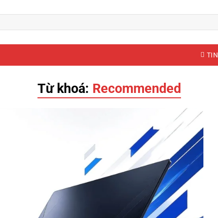
TIN
Từ khoá:
Recommended