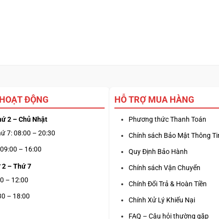
 HOẠT ĐỘNG
HỖ TRỢ MUA HÀNG
hứ 2 – Chủ Nhật
Phương thức Thanh Toán
ứ 7: 08:00 – 20:30
Chính sách Bảo Mật Thông Ti
09:00 – 16:00
Quy Định Bảo Hành
 2 – Thứ 7
Chính sách Vận Chuyển
0 – 12:00
Chính Đổi Trả & Hoàn Tiền
30 – 18:00
Chính Xử Lý Khiếu Nại
FAQ – Câu hỏi thường gặp