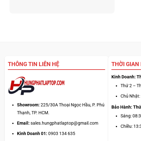
THÔNG TIN LIÊN HỆ
THỜI GIAN
Kinh Doanh: T
Thứ 2 – Th
Chủ Nhật: 
Showroom:
225/30A Thoại Ngọc Hầu, P. Phú
Bảo Hành: Thứ
Thạnh, TP. HCM.
Sáng: 08:3
Email:
sales.hungphatlaptop@gmail.com
Chiều: 13:
Kinh Doanh 01:
0903 134 635