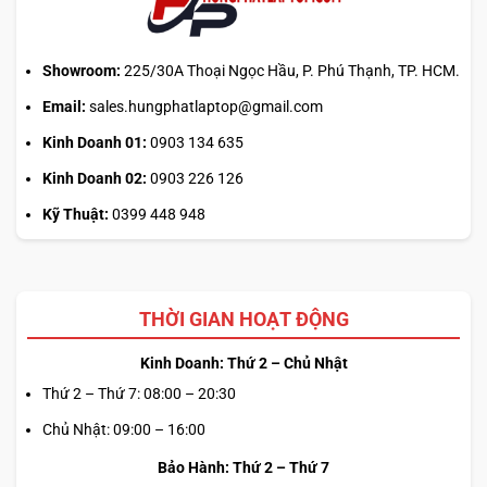
hành
ra
sao?
Showroom:
225/30A Thoại Ngọc Hầu, P. Phú Thạnh, TP. HCM.
Email:
sales.hungphatlaptop@gmail.com
Kinh Doanh 01:
0903 134 635
Kinh Doanh 02:
0903 226 126
Kỹ Thuật:
0399 448 948
THỜI GIAN HOẠT ĐỘNG
Kinh Doanh: Thứ 2 – Chủ Nhật
Thứ 2 – Thứ 7: 08:00 – 20:30
Chủ Nhật: 09:00 – 16:00
Bảo Hành: Thứ 2 – Thứ 7