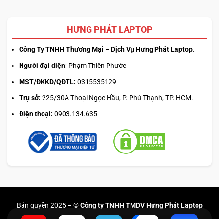
HƯNG PHÁT LAPTOP
Công Ty TNHH Thương Mại – Dịch Vụ Hưng Phát Laptop.
Người đại diện:
Phạm Thiên Phước
MST/ĐKKD/QĐTL:
0315535129
Trụ sở:
225/30A Thoại Ngọc Hầu, P. Phú Thạnh, TP. HCM.
Điện thoại:
0903.134.635
Bản quyền 2025 –
© Công ty TNHH TMDV Hưng Phát Laptop