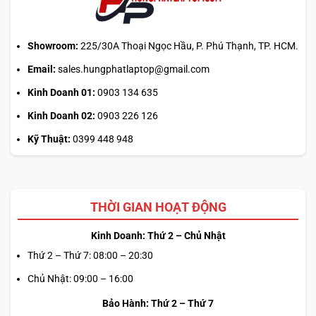
hành
ra
sao?
Showroom:
225/30A Thoại Ngọc Hầu, P. Phú Thạnh, TP. HCM.
Email:
sales.hungphatlaptop@gmail.com
Kinh Doanh 01:
0903 134 635
Kinh Doanh 02:
0903 226 126
Kỹ Thuật:
0399 448 948
THỜI GIAN HOẠT ĐỘNG
Kinh Doanh: Thứ 2 – Chủ Nhật
Thứ 2 – Thứ 7: 08:00 – 20:30
Chủ Nhật: 09:00 – 16:00
Bảo Hành: Thứ 2 – Thứ 7