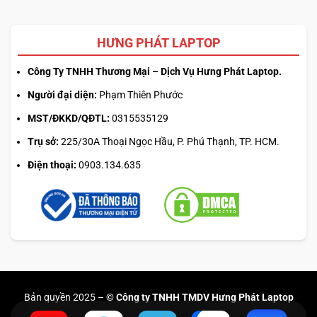
HƯNG PHÁT LAPTOP
Công Ty TNHH Thương Mại – Dịch Vụ Hưng Phát Laptop.
Người đại diện:
Phạm Thiên Phước
MST/ĐKKD/QĐTL:
0315535129
Trụ sở:
225/30A Thoại Ngọc Hầu, P. Phú Thạnh, TP. HCM.
Điện thoại:
0903.134.635
Bản quyền 2025 –
© Công ty TNHH TMDV Hưng Phát Laptop