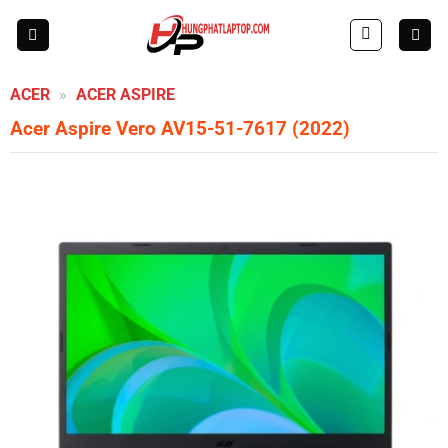
Skip
to
content
ACER
»
ACER ASPIRE
Acer Aspire Vero AV15-51-7617 (2022)