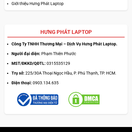
Giới thiệu Hưng Phát Laptop
HƯNG PHÁT LAPTOP
Công Ty TNHH Thương Mại – Dịch Vụ Hưng Phát Laptop.
Người đại diện:
Phạm Thiên Phước
MST/ĐKKD/QĐTL:
0315535129
Trụ sở:
225/30A Thoại Ngọc Hầu, P. Phú Thạnh, TP. HCM.
Điện thoại:
0903.134.635