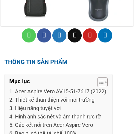
THÔNG TIN SẢN PHẨM
Mục lục
Acer Aspire Vero AV15-51-7617 (2022)
Thiết kế thân thiện với môi trường
Hiệu năng tuyệt vời
Hình ảnh sắc nét và âm thanh rực rỡ
Các kết nối trên Acer Aspire Vero
Bao bì có thể tái chế 100%