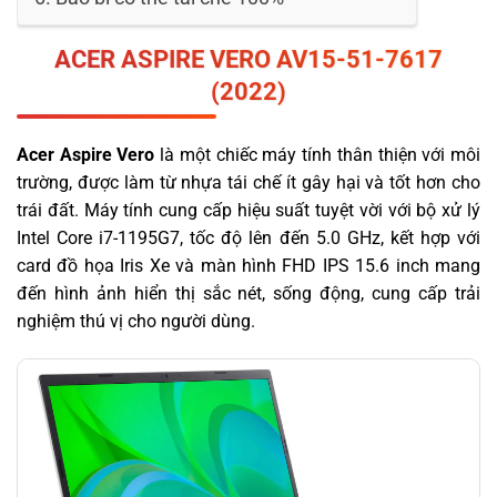
ACER ASPIRE
VERO AV15-51-7617
(2022)
Acer Aspire Vero
là một chiếc máy tính thân thiện với môi
trường, được làm từ nhựa tái chế ít gây hại và tốt hơn cho
trái đất. Máy tính cung cấp hiệu suất tuyệt vời với bộ xử lý
Intel Core i7-1195G7, tốc độ lên đến 5.0 GHz, kết hợp với
card đồ họa Iris Xe và màn hình FHD IPS 15.6 inch mang
đến hình ảnh hiển thị sắc nét, sống động, cung cấp trải
nghiệm thú vị cho người dùng.