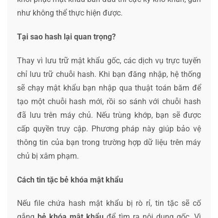
như không thể thực hiện được.
Tại sao hash lại quan trọng?
Thay vì lưu trữ mật khẩu gốc, các dịch vụ trực tuyến
chỉ lưu trữ chuỗi hash. Khi bạn đăng nhập, hệ thống
sẽ chạy mật khẩu bạn nhập qua thuật toán băm để
tạo một chuỗi hash mới, rồi so sánh với chuỗi hash
đã lưu trên máy chủ. Nếu trùng khớp, bạn sẽ được
cấp quyền truy cập. Phương pháp này giúp bảo vệ
thông tin của bạn trong trường hợp dữ liệu trên máy
chủ bị xâm phạm.
Cách tin tặc bẻ khóa mật khẩu
Nếu file chứa hash mật khẩu bị rò rỉ, tin tặc sẽ cố
gắng
bẻ khóa mật khẩu
để tìm ra nội dung gốc. Vì