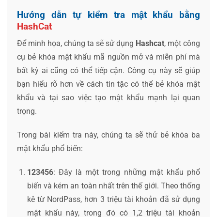
Hướng dẫn tự kiểm tra mật khẩu bằng
HashCat
Để minh họa, chúng ta sẽ sử dụng
Hashcat
, một công
cụ bẻ khóa mật khẩu mã nguồn mở và miễn phí mà
bất kỳ ai cũng có thể tiếp cận. Công cụ này sẽ giúp
bạn hiểu rõ hơn về cách tin tặc có thể bẻ khóa mật
khẩu và tại sao việc tạo mật khẩu mạnh lại quan
trọng.
Trong bài kiểm tra này, chúng ta sẽ thử bẻ khóa ba
mật khẩu phổ biến:
123456
: Đây là một trong những mật khẩu phổ
biến và kém an toàn nhất trên thế giới. Theo thống
kê từ NordPass, hơn 3 triệu tài khoản đã sử dụng
mật khẩu này, trong đó có 1,2 triệu tài khoản