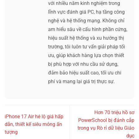
với nhiều năm kinh nghiệm trong
lĩnh vực đánh giá PC, hạ tầng công
nghệ và hệ thống mạng. Không chỉ
am hiểu sâu về cấu hình phần cứng,
hiệu suất hệ thống và xu hướng thị
trường, tôi luôn tư vấn giải pháp tối
ưu, giúp khách hàng lựa chọn thiết
bị phù hợp với nhu cầu sử dụng,
đảm bảo hiệu suất cao, tối ưu chi
phí và mang lại giá trị thực sự.
Hơn 70 triệu hồ sơ
iPhone 17 Air hé lộ giá hấp
PowerSchool bị đánh cắp
dẫn, thiết kế siêu mỏng ấn
trong vụ Rò rỉ dữ liệu Giáo
tượng
dục