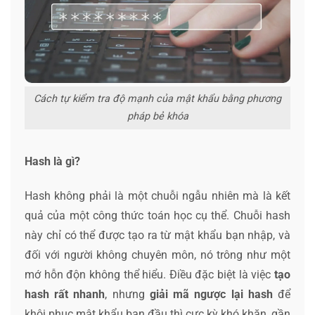
Cách tự kiểm tra độ mạnh của mật khẩu bằng phương
pháp bẻ khóa
Hash là gì?
Hash không phải là một chuỗi ngẫu nhiên mà là kết
quả của một công thức toán học cụ thể. Chuỗi hash
này chỉ có thể được tạo ra từ mật khẩu bạn nhập, và
đối với người không chuyên môn, nó trông như một
mớ hỗn độn không thể hiểu. Điều đặc biệt là việc
tạo
hash rất nhanh
, nhưng
giải mã ngược lại hash
để
khôi phục mật khẩu ban đầu thì cực kỳ khó khăn, gần