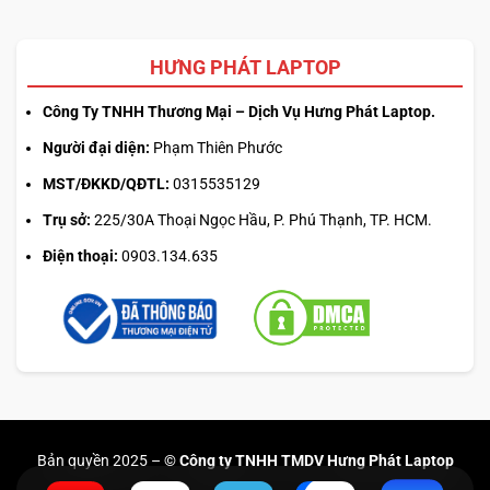
HƯNG PHÁT LAPTOP
Công Ty TNHH Thương Mại – Dịch Vụ Hưng Phát Laptop.
Người đại diện:
Phạm Thiên Phước
MST/ĐKKD/QĐTL:
0315535129
Trụ sở:
225/30A Thoại Ngọc Hầu, P. Phú Thạnh, TP. HCM.
Điện thoại:
0903.134.635
Bản quyền 2025 –
© Công ty TNHH TMDV Hưng Phát Laptop