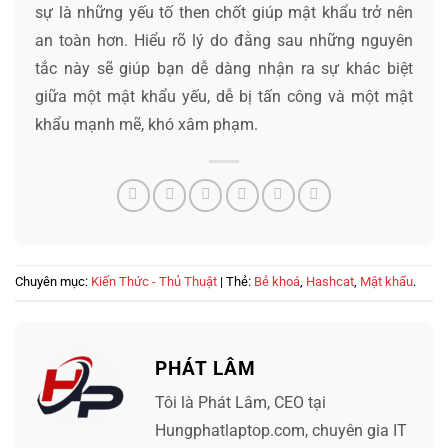
sự là những yếu tố then chốt giúp mật khẩu trở nên
an toàn hơn. Hiểu rõ lý do đằng sau những nguyên
tắc này sẽ giúp bạn dễ dàng nhận ra sự khác biệt
giữa một mật khẩu yếu, dễ bị tấn công và một mật
khẩu mạnh mẽ, khó xâm phạm.
Chuyên mục:
Kiến Thức - Thủ Thuật
| Thẻ:
Bẻ khoá
,
Hashcat
,
Mật khẩu
.
PHÁT LÂM
Tôi là Phát Lâm, CEO tại
Hungphatlaptop.com, chuyên gia IT