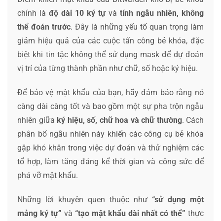
chính là
độ dài 10 ký tự
và
tính ngẫu nhiên, không
thể đoán trước
. Đây là những yếu tố quan trọng làm
giảm hiệu quả của các cuộc tấn công bẻ khóa, đặc
biệt khi tin tặc không thể sử dụng mask để dự đoán
vị trí của từng thành phần như chữ, số hoặc ký hiệu.
Để bảo vệ mật khẩu của bạn, hãy đảm bảo rằng nó
càng dài càng tốt và bao gồm một sự pha trộn ngẫu
nhiên giữa
ký hiệu, số, chữ hoa và chữ thường
. Cách
phân bổ ngẫu nhiên này khiến các công cụ bẻ khóa
gặp khó khăn trong việc dự đoán và thử nghiệm các
tổ hợp, làm tăng đáng kể thời gian và công sức để
phá vỡ mật khẩu.
Những lời khuyên quen thuộc như
“sử dụng một
mảng ký tự”
và
“tạo mật khẩu dài nhất có thể”
thực