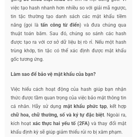
việc tạo hash nhanh hơn nhiều so với giải mã ngược,
tin tặc thường tạo danh sách các mật khẩu tiềm
năng (gọi là
tấn công từ điển
) và đưa chúng qua
thuật toán băm. Sau đó, chúng so sánh các hash
được tạo ra với cơ sở dữ liệu bị rò rỉ. Nếu một hash
trùng khớp, tin tặc có thể xác định được mật khẩu
gốc tương ứng.
Làm sao để bảo vệ mật khẩu của bạn?
Việc hiểu cách hoạt động của hash giúp bạn nhận
thức được tầm quan trọng của việc bảo mật thông tin
cá nhân. Hãy sử dụng
mật khẩu phức tạp
, kết hợp
chữ hoa, chữ thường, số và ký tự đặc biệt
. Ngoài ra,
kích hoạt
xác thực hai yếu tố (2FA)
và thay đổi mật
khẩu định kỳ sẽ giúp giảm thiểu rủi ro bị xâm phạm.