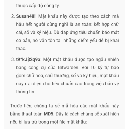
thuộc cấp độ công ty.
Susan48!
: Mật khẩu này được tạo theo cách mà
hầu hết người dùng nghĩ là an toàn: kết hợp chữ
cái, số và ký hiệu. Dù đáp ứng tiêu chuẩn bảo mật
cơ bản, nó vẫn tồn tại những điểm yếu dễ bị khai
thác.
t9^kJ$2q9a
: Một mật khẩu được tạo ngẫu nhiên
bằng công cụ của Bitwarden. Với 10 ký tự bao
gồm chữ hoa, chữ thường, số và ký hiệu, mật khẩu
này đại diện cho tiêu chuẩn cao trong việc bảo vệ
thông tin.
Trước tiên, chúng ta sẽ mã hóa các mật khẩu này
bằng thuật toán
MD5
. Đây là cách chúng sẽ xuất hiện
nếu bị lưu trữ trong một file mật khẩu: