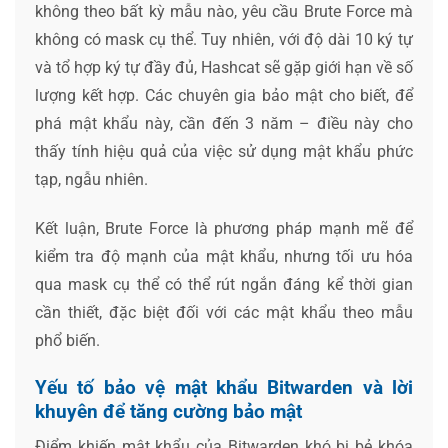
không theo bất kỳ mẫu nào, yêu cầu Brute Force mà
không có mask cụ thể. Tuy nhiên, với độ dài 10 ký tự
và tổ hợp ký tự đầy đủ, Hashcat sẽ gặp giới hạn về số
lượng kết hợp. Các chuyên gia bảo mật cho biết, để
phá mật khẩu này, cần đến 3 năm – điều này cho
thấy tính hiệu quả của việc sử dụng mật khẩu phức
tạp, ngẫu nhiên.
Kết luận, Brute Force là phương pháp mạnh mẽ để
kiểm tra độ mạnh của mật khẩu, nhưng tối ưu hóa
qua mask cụ thể có thể rút ngắn đáng kể thời gian
cần thiết, đặc biệt đối với các mật khẩu theo mẫu
phổ biến.
Yếu tố bảo vệ mật khẩu Bitwarden và lời
khuyên để tăng cường bảo mật
Điểm khiến mật khẩu của Bitwarden khó bị bẻ khóa