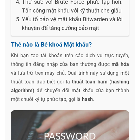
Thử sức với Brute Force phức tạp hơn:
Tấn công mật khẩu với kỹ thuật che giấu
Yếu tố bảo vệ mật khẩu Bitwarden và lời
khuyên để tăng cường bảo mật
Thế nào là Bẻ khoá Mật khẩu?
Khi bạn tạo tài khoản trên các dịch vụ trực tuyến,
thông tin đăng nhập của bạn thường được
mã hóa
và lưu trữ trên máy chủ. Quá trình này sử dụng một
thuật toán đặc biệt gọi là
thuật toán băm (hashing
algorithm)
để chuyển đổi mật khẩu của bạn thành
một chuỗi ký tự phức tạp, gọi là
hash
.