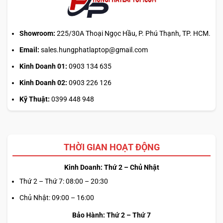
sai
cơ
chế
Showroom:
225/30A Thoại Ngọc Hầu, P. Phú Thạnh, TP. HCM.
Email:
sales.hungphatlaptop@gmail.com
Kinh Doanh 01:
0903 134 635
Kinh Doanh 02:
0903 226 126
Kỹ Thuật:
0399 448 948
THỜI GIAN HOẠT ĐỘNG
Kinh Doanh: Thứ 2 – Chủ Nhật
Thứ 2 – Thứ 7: 08:00 – 20:30
Chủ Nhật: 09:00 – 16:00
Bảo Hành: Thứ 2 – Thứ 7