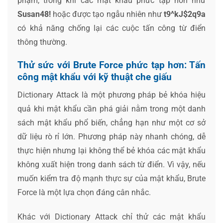
phạm, trong khi các mật khẩu phức tạp hơn như
Susan48!
hoặc được tạo ngẫu nhiên như
t9^kJ$2q9a
có khả năng chống lại các cuộc tấn công từ điển
thông thường.
Thử sức với Brute Force phức tạp hơn: Tấn
công mật khẩu với kỹ thuật che giấu
Dictionary Attack là một phương pháp bẻ khóa hiệu
quả khi mật khẩu cần phá giải nằm trong một danh
sách mật khẩu phổ biến, chẳng hạn như một cơ sở
dữ liệu rò rỉ lớn. Phương pháp này nhanh chóng, dễ
thực hiện nhưng lại không thể bẻ khóa các mật khẩu
không xuất hiện trong danh sách từ điển. Vì vậy, nếu
muốn kiểm tra độ mạnh thực sự của mật khẩu, Brute
Force là một lựa chọn đáng cân nhắc.
Khác với Dictionary Attack chỉ thử các mật khẩu