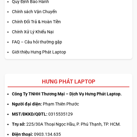
Quy Định Bảo Hành
Chính sách Vận Chuyển
Chính Đổi Trả & Hoàn Tiền
Chính Xử Lý Khiếu Nại
FAQ – Câu hỏi thường gặp
Giới thiệu Hưng Phát Laptop
HƯNG PHÁT LAPTOP
Công Ty TNHH Thương Mại – Dịch Vụ Hưng Phát Laptop.
Người đại diện:
Phạm Thiên Phước
MST/ĐKKD/QĐTL:
0315535129
Trụ sở:
225/30A Thoại Ngọc Hầu, P. Phú Thạnh, TP. HCM.
Điện thoại:
0903.134.635