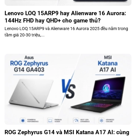
Lenovo LOQ 15ARP9 hay Alienware 16 Aurora:
144Hz FHD hay QHD+ cho game thủ?
Lenovo LOQ 15ARP9 và Alienware 16 Aurora 2025 đều nằm trong
tầm giá 20-30 triệu,...
ROG Zephyrus G14 và MSI Katana A17 AI: cùng