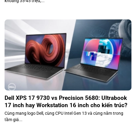
khoảng 35-45 triệu,...
Dell XPS 17 9730 vs Precision 5680: Ultrabook
17 inch hay Workstation 16 inch cho kiến trúc?
Cùng mang logo Dell, cùng CPU Intel Gen 13 và cùng nằm trong
tầm giá...