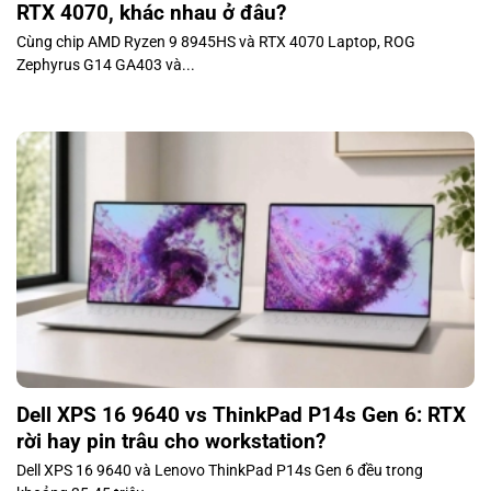
RTX 4070, khác nhau ở đâu?
Cùng chip AMD Ryzen 9 8945HS và RTX 4070 Laptop, ROG
Zephyrus G14 GA403 và...
Dell XPS 16 9640 vs ThinkPad P14s Gen 6: RTX
rời hay pin trâu cho workstation?
Dell XPS 16 9640 và Lenovo ThinkPad P14s Gen 6 đều trong