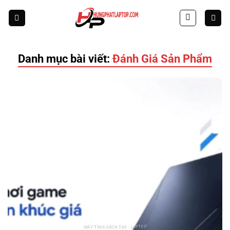
Skip
to
content
Danh mục bài viết:
Đánh Giá Sản Phẩm
MÁY TÍNH XÁCH TAY - LAPTOP