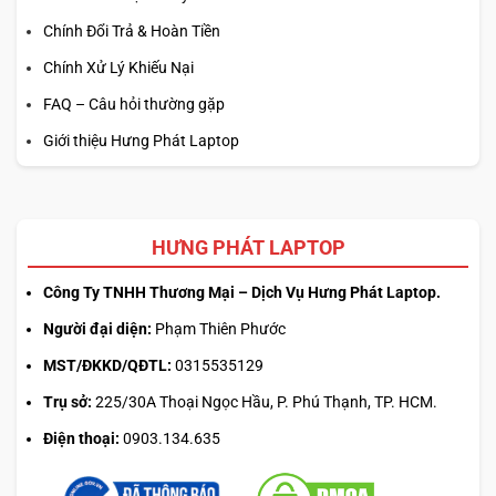
Chính Đổi Trả & Hoàn Tiền
Chính Xử Lý Khiếu Nại
FAQ – Câu hỏi thường gặp
Giới thiệu Hưng Phát Laptop
HƯNG PHÁT LAPTOP
Công Ty TNHH Thương Mại – Dịch Vụ Hưng Phát Laptop.
Người đại diện:
Phạm Thiên Phước
MST/ĐKKD/QĐTL:
0315535129
Trụ sở:
225/30A Thoại Ngọc Hầu, P. Phú Thạnh, TP. HCM.
Điện thoại:
0903.134.635