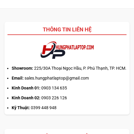
THÔNG TIN LIÊN HỆ
Showroom:
225/30A Thoại Ngọc Hầu, P. Phú Thạnh, TP. HCM.
Email:
sales.hungphatlaptop@gmail.com
Kinh Doanh 01:
0903 134 635
Kinh Doanh 02:
0903 226 126
Kỹ Thuật:
0399 448 948