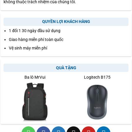
không thuộc trách nhiệm của chúng tôi.
QUYỀN LỢI KHÁCH HÀNG
1 đổi 1 30 ngày đầu sử dụng
Giao hàng miễn phí toàn quốc
Vệ sinh máy miễn phí
QUÀ TẶNG
Ba lô MrVui
Logitech B175