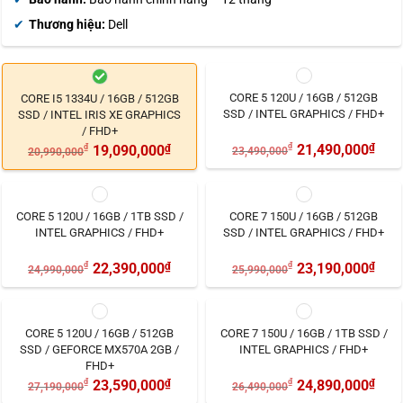
Thương hiệu:
Dell
CORE 5 120U / 16GB / 512GB
CORE I5 1334U / 16GB / 512GB
SSD / INTEL GRAPHICS / FHD+
SSD / INTEL IRIS XE GRAPHICS
/ FHD+
₫
21,490,000
₫
₫
19,090,000
₫
23,490,000
20,990,000
CORE 5 120U / 16GB / 1TB SSD /
CORE 7 150U / 16GB / 512GB
INTEL GRAPHICS / FHD+
SSD / INTEL GRAPHICS / FHD+
₫
22,390,000
₫
₫
23,190,000
₫
24,990,000
25,990,000
CORE 5 120U / 16GB / 512GB
CORE 7 150U / 16GB / 1TB SSD /
SSD / GEFORCE MX570A 2GB /
INTEL GRAPHICS / FHD+
FHD+
₫
23,590,000
₫
₫
24,890,000
₫
27,190,000
26,490,000