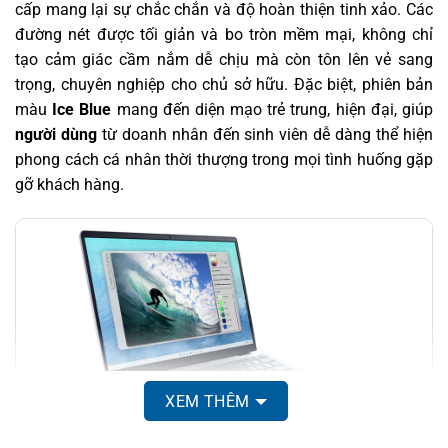
cấp mang lại sự chắc chắn và độ hoàn thiện tinh xảo. Các
đường nét được tối giản và bo tròn mềm mại, không chỉ
tạo cảm giác cầm nắm dễ chịu mà còn tôn lên vẻ sang
trọng, chuyên nghiệp cho chủ sở hữu. Đặc biệt, phiên bản
màu
Ice Blue
mang đến diện mạo trẻ trung, hiện đại, giúp
người dùng
từ doanh nhân đến sinh viên dễ dàng thể hiện
phong cách cá nhân thời thượng trong mọi tình huống gặp
gỡ khách hàng.
XEM THÊM