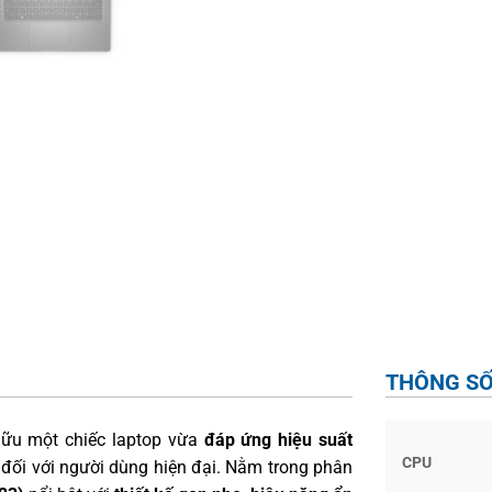
THÔNG SỐ
 hữu một chiếc laptop vừa
đáp ứng hiệu suất
CPU
t đối với người dùng hiện đại. Nằm trong phân