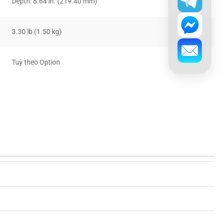
Depth: 8.64 in. (219.40 mm)
3.30 lb (1.50 kg)
Tuỳ theo Option