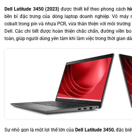
Dell Latitude 3450 (2023)
được thiết kế theo phong cách
hi
bền bỉ đặc trưng của dòng laptop doanh nghiệp. Vỏ má
cobalt trong pin và nhựa PCR, vừa thân thiện với môi trường
Dell. Các chi tiết được hoàn thiện chắc chắn, đường viền b
toàn, giúp người dùng yên tâm khi làm việc trong thời gian dà
Sự nhỏ gọn là một lợi thế lớn của
Dell Latitude 3450
, đặc bi