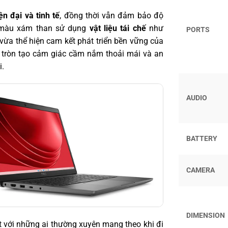
ện đại và tinh tế
, đồng thời vẫn đảm bảo độ
y màu xám than sử dụng
vật liệu tái chế
như
PORTS
 vừa thể hiện cam kết phát triển bền vững của
o tròn tạo cảm giác cầm nắm thoải mái và an
i.
AUDIO
BATTERY
CAMERA
DIMENSION
ệt với những ai thường xuyên mang theo khi đi