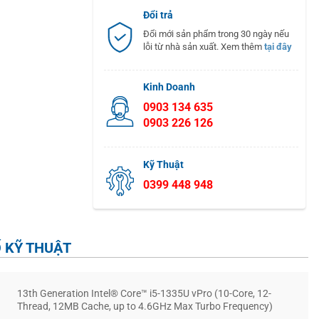
Đổi trả
Đổi mới sản phẩm trong 30 ngày nếu
lỗi từ nhà sản xuất. Xem thêm
tại đây
Kinh Doanh
0903 134 635
0903 226 126
Kỹ Thuật
0399 448 948
 KỸ THUẬT
13th Generation Intel® Core™ i5-1335U vPro (10-Core, 12-
Thread, 12MB Cache, up to 4.6GHz Max Turbo Frequency)