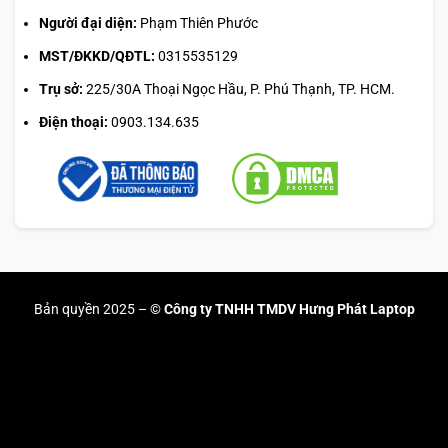
Người đại diện:
Phạm Thiên Phước
MST/ĐKKD/QĐTL:
0315535129
Trụ sở:
225/30A Thoại Ngọc Hầu, P. Phú Thạnh, TP. HCM.
Điện thoại:
0903.134.635
Bản quyền 2025 –
© Công ty TNHH TMDV Hưng Phát Laptop