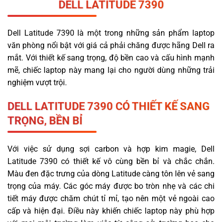
DELL
LATITUDE
7390
Dell Latitude 7390 là một trong những sản phẩm laptop
văn phòng nổi bật với giá cả phải chăng được hãng Dell ra
mắt. Với thiết kế sang trọng, độ bền cao và cấu hình mạnh
mẽ, chiếc laptop này mang lại cho người dùng những trải
nghiệm vượt trội.
DELL LATITUDE 7390 CÓ THIẾT KẾ SANG
TRỌNG, BỀN BỈ
Với việc sử dụng sợi carbon và hợp kim magie, Dell
Latitude 7390 có thiết kế vô cùng bền bỉ và chắc chắn.
Màu đen đặc trưng của dòng Latitude càng tôn lên vẻ sang
trọng của máy. Các góc máy được bo tròn nhẹ và các chi
tiết máy được chăm chút tỉ mỉ, tạo nên một vẻ ngoài cao
cấp và hiện đại. Điều này khiến chiếc laptop này phù hợp