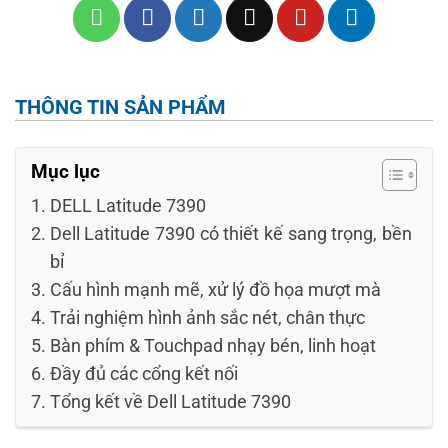
THÔNG TIN SẢN PHẨM
Mục lục
DELL Latitude 7390
Dell Latitude 7390 có thiết kế sang trọng, bền
bỉ
Cấu hình mạnh mẽ, xử lý đồ họa mượt mà
Trải nghiệm hình ảnh sắc nét, chân thực
Bàn phím & Touchpad nhạy bén, linh hoạt
Đầy đủ các cổng kết nối
Tổng kết về Dell Latitude 7390