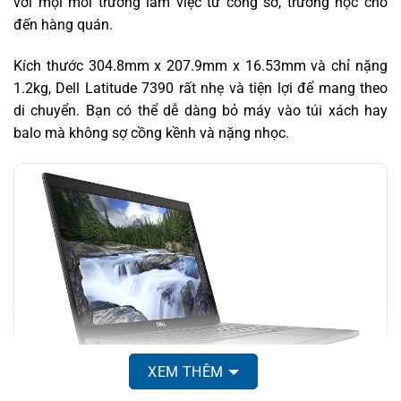
với mọi môi trường làm việc từ công sở, trường học cho
đến hàng quán.
Kích thước 304.8mm x 207.9mm x 16.53mm và chỉ nặng
1.2kg, Dell Latitude 7390 rất nhẹ và tiện lợi để mang theo
di chuyển. Bạn có thể dễ dàng bỏ máy vào túi xách hay
balo mà không sợ cồng kềnh và nặng nhọc.
XEM THÊM