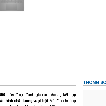
THÔNG SỐ
550
luôn được đánh giá cao nhờ sự kết hợp
àn hình chất lượng vượt trội
. Với định hướng