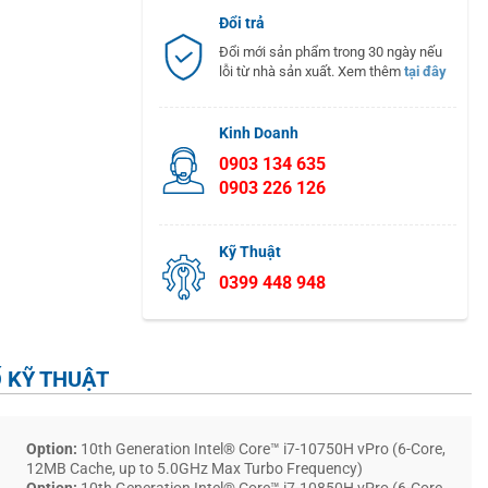
Đổi trả
Đổi mới sản phẩm trong 30 ngày nếu
lỗi từ nhà sản xuất. Xem thêm
tại đây
Kinh Doanh
0903 134 635
0903 226 126
Kỹ Thuật
0399 448 948
 KỸ THUẬT
Option:
10th Generation Intel® Core™ i7-10750H vPro (6-Core,
12MB Cache, up to 5.0GHz Max Turbo Frequency)