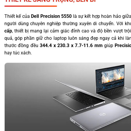
Thiết kế của
Dell Precision 5550
là sự kết hợp hoàn hảo giữa
người dùng chuyên nghiệp thường xuyên di chuyển. Với k
cấp
, thiết bị mang lại cảm giác đỉnh cao và độ bền vượt tr
quả, góp phần giữ cho laptop luôn sáng đẹp ngay cả khi là
thước đồng đều
344.4 x 230.3 x 7.7-11.6 mm
giúp
Precisi
hay túc xách.