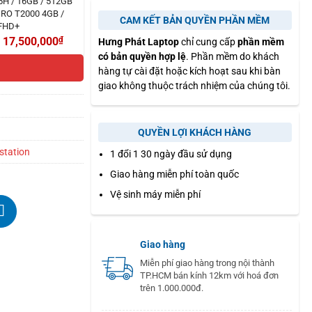
5H / 16GB / 512GB
RO T2000 4GB /
CAM KẾT BẢN QUYỀN PHẦN MỀM
FHD+
17,500,000
₫
Hưng Phát Laptop
chỉ cung cấp
phần mềm
có bản quyền hợp lệ
. Phần mềm do khách
hàng tự cài đặt hoặc kích hoạt sau khi bàn
giao không thuộc trách nhiệm của chúng tôi.
QUYỀN LỢI KHÁCH HÀNG
station
1 đổi 1 30 ngày đầu sử dụng
Giao hàng miễn phí toàn quốc
Vệ sinh máy miễn phí
Giao hàng
Miễn phí giao hàng trong nội thành
TP.HCM bán kính 12km với hoá đơn
trên 1.000.000đ.