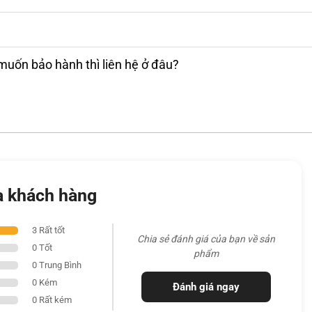
 hình hoạt động tối ưu ngay cả trong môi
muốn bảo hành thì liên hệ ở đâu?
a khách hàng
3 Rất tốt
Chia sẻ đánh giá của bạn về sản
0 Tốt
phẩm
0 Trung Bình
0 Kém
Đánh giá ngay
0 Rất kém