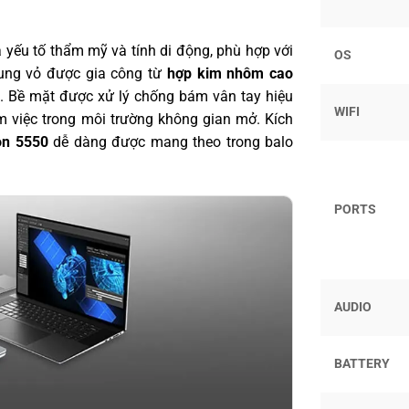
 yếu tố thẩm mỹ và tính di động, phù hợp với
OS
hung vỏ được gia công từ
hợp kim nhôm cao
ội. Bề mặt được xử lý chống bám vân tay hiệu
WIFI
m việc trong môi trường không gian mở. Kích
on 5550
dễ dàng được mang theo trong balo
PORTS
AUDIO
BATTERY