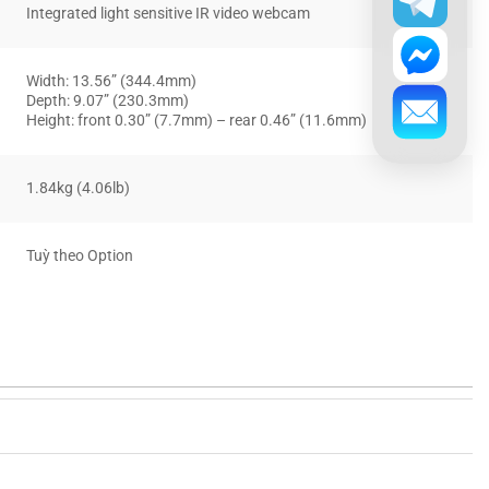
Integrated light sensitive IR video webcam
Width: 13.56” (344.4mm)
Depth: 9.07” (230.3mm)
Height: front 0.30” (7.7mm) – rear 0.46” (11.6mm)
1.84kg (4.06lb)
Tuỳ theo Option