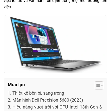
việc tối ưu và vận hành ổn định trong mọi môi trường làm
việc.
Mục lục
Thiết kế bền bỉ, sang trọng
Màn hình Dell Precision 5680 (2023)
Hiệu năng vượt trội với CPU Intel 13th Gen &