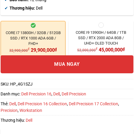
Thương hiệu:
Dell
CORE I9 13900H / 64GB / 1TB
CORE I7 13800H / 32GB / 512GB
SSD / RTX 2000 ADA 8GB /
SSD / RTX 1000 ADA 6GB /
UHD+ OLED TOUCH
FHD+
₫
45,000,000
₫
₫
29,900,000
₫
52,000,000
32,900,000
MUA NGAY
SKU:
HP_4G1SZJ
Danh mục:
Dell Precision 16
,
Dell
,
Dell Precision
Thẻ:
Dell
,
Dell Precision 16 Collection
,
Dell Precision 17 Collection
,
Precision
,
Workstation
Thương hiệu:
Dell