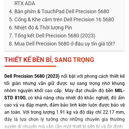
RTX ADA
Bàn phím & TouchPad Dell Precision 5680
Cổng & Khe cắm trên Dell Precision 16 5680
Nhiệt độ & Thời lượng Pin
Tổng kết Dell Precision 5680 (2023)
Mua Dell Precision 5680 ở đâu uy tín giá tốt?
THIẾT KẾ BỀN BỈ, SANG TRỌNG
Dell Precision 5680 (2023)
nổi bật với phong cách thiết kế
tối giản nhưng vẫn giữ được sự sang trọng nhờ khung
nhôm nguyên khối cao cấp. Máy đạt chuẩn độ bền
MIL-
STD 810G
, có khả năng chịu nhiệt độ khắc nghiệt, độ ẩm
cao và va đập mạnh, đảm bảo linh kiện luôn được bảo vệ
an toàn. Với trọng lượng 1.91 kg và độ dày chỉ 22.17 mm,
đây là lựa chọn lý tưởng cho những chuyên gia thường
xuyên di chuyển mà vẫn cần một thiết bị bền bỉ và ổn định.