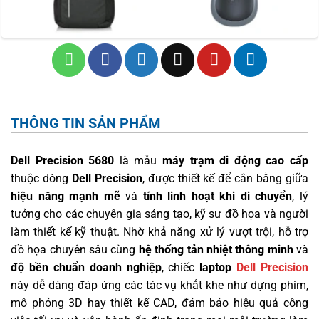
THÔNG TIN SẢN PHẨM
Dell Precision 5680
là mẫu
máy trạm di động cao cấp
thuộc dòng
Dell Precision
, được thiết kế để cân bằng giữa
hiệu năng mạnh mẽ
và
tính linh hoạt khi di chuyển
, lý
tưởng cho các chuyên gia sáng tạo, kỹ sư đồ họa và người
làm thiết kế kỹ thuật. Nhờ khả năng xử lý vượt trội, hỗ trợ
đồ họa chuyên sâu cùng
hệ thống tản nhiệt thông minh
và
độ bền chuẩn doanh nghiệp
, chiếc
laptop
Dell Precision
này dễ dàng đáp ứng các tác vụ khắt khe như dựng phim,
mô phỏng 3D hay thiết kế CAD, đảm bảo hiệu quả công