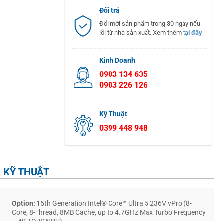
Đổi trả
Đổi mới sản phẩm trong 30 ngày nếu
lỗi từ nhà sản xuất. Xem thêm
tại đây
Kinh Doanh
0903 134 635
0903 226 126
Kỹ Thuật
0399 448 948
 KỸ THUẬT
Option:
15th Generation Intel® Core™ Ultra 5 236V vPro (8-
Core, 8-Thread, 8MB Cache, up to 4.7GHz Max Turbo Frequency