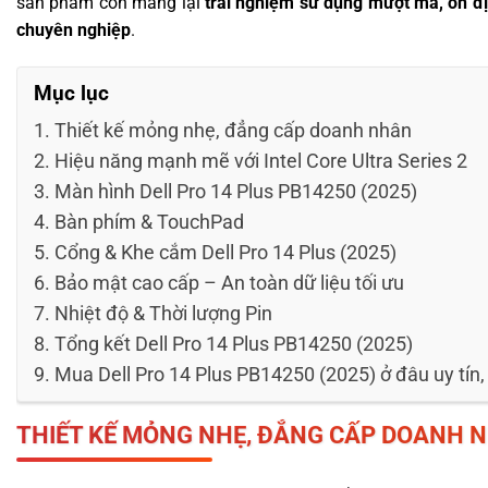
sản phẩm còn mang lại
trải nghiệm sử dụng mượt mà, ổn đ
chuyên nghiệp
.
Mục lục
Thiết kế mỏng nhẹ, đẳng cấp doanh nhân
Hiệu năng mạnh mẽ với Intel Core Ultra Series 2
Màn hình Dell Pro 14 Plus PB14250 (2025)
Bàn phím & TouchPad
Cổng & Khe cắm Dell Pro 14 Plus (2025)
Bảo mật cao cấp – An toàn dữ liệu tối ưu
Nhiệt độ & Thời lượng Pin
Tổng kết Dell Pro 14 Plus PB14250 (2025)
Mua Dell Pro 14 Plus PB14250 (2025) ở đâu uy tín, 
THIẾT KẾ MỎNG NHẸ, ĐẲNG CẤP DOANH 