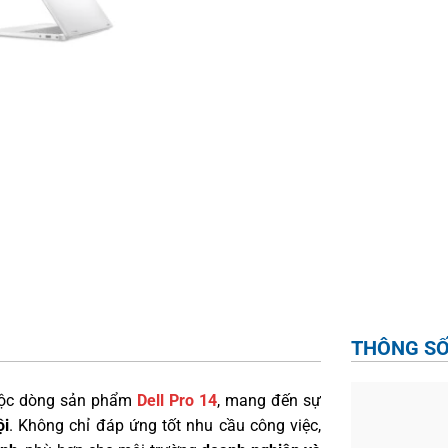
THÔNG SỐ
huộc dòng sản phẩm
Dell Pro 14
, mang đến sự
ội
. Không chỉ đáp ứng tốt nhu cầu công việc,