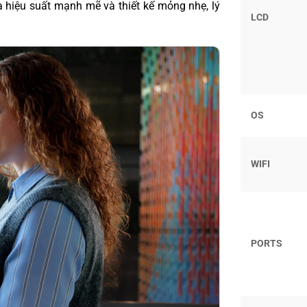
hiệu suất mạnh mẽ và thiết kế mỏng nhẹ, lý
LCD
OS
WIFI
PORTS