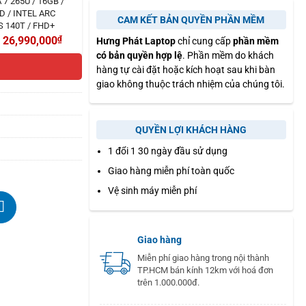
7 265U / 16GB /
D / INTEL ARC
CAM KẾT BẢN QUYỀN PHẦN MỀM
 140T / FHD+
26,990,000
₫
Hưng Phát Laptop
chỉ cung cấp
phần mềm
có bản quyền hợp lệ
. Phần mềm do khách
hàng tự cài đặt hoặc kích hoạt sau khi bàn
giao không thuộc trách nhiệm của chúng tôi.
QUYỀN LỢI KHÁCH HÀNG
1 đổi 1 30 ngày đầu sử dụng
Giao hàng miễn phí toàn quốc
Vệ sinh máy miễn phí
Giao hàng
Miễn phí giao hàng trong nội thành
TP.HCM bán kính 12km với hoá đơn
trên 1.000.000đ.