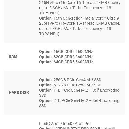
265H vPro (16-Core, 16-Thread, 24MB Cache,
bên, dễ thao tác với nhiều thiết bị ngoại vi cùng lúc. Tất cả
up to 5.3GHz Max Turbo Frequency – 13
những yếu tố này gộp lại khiến
dòng Dell Pro Max 16
trở
TOPS NPU)
Option:
15th Generation Intel® Core™ Ultra 9
thành lựa chọn đáng tin cho công tác dài ngày.
285H vPro (16-Core, 16-Thread, 24MB Cache,
up to 5.4GHz Max Turbo Frequency – 13
HIỆU NĂNG MẠNH MẼ VỚI CPU INTEL
TOPS NPU)
CORE ULTRA SERIES 2 VÀ GPU RTX PRO
BLACKWELL
Option:
16GB DDR5 5600MHz
RAM
Option:
32GB DDR5 5600MHz
Option:
64GB DDR5 5600MHz
Trung tâm sức mạnh của Dell Pro Max 16 MC16250 là vi
xử lý Intel Core Ultra Series 2 (kiến trúc Arrow Lake), với các
Option:
256GB PCIe Gen4 M.2 SSD
lựa chọn từ Core Ultra 5 235H (14 nhân, tối đa 5GHz), Core
Option:
512GB PCIe Gen4 M.2 SSD
Ultra 7 265H vPro (16 nhân, 5.3GHz) đến Core Ultra 9 285H
Option:
1TB PCIe Gen4 M.2 – Self-Encrypting
HARD DISK
vPro (16 nhân, 5.4GHz). NPU tích hợp xử lý AI cục bộ tốc
SSD
Option:
2TB PCIe Gen4 M.2 – Self-Encrypting
độ cao, không phụ thuộc cloud, đặc biệt hữu ích cho kỹ sư
SSD
chạy mô hình inference hoặc lập trình viên dùng AI
assistant.
Intel® Arc™ / Intel® Arc™ Pro
Option:
NVIDIA® RTX™ PRO 500 Blackwell,