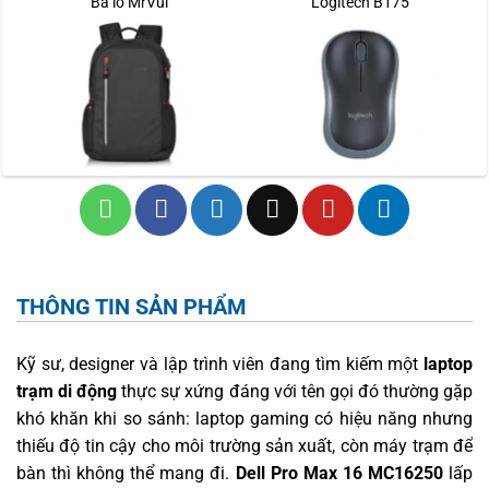
Ba lô MrVui
Logitech B175
THÔNG TIN SẢN PHẨM
Kỹ sư, designer và lập trình viên đang tìm kiếm một
laptop
trạm di động
thực sự xứng đáng với tên gọi đó thường gặp
khó khăn khi so sánh: laptop gaming có hiệu năng nhưng
thiếu độ tin cậy cho môi trường sản xuất, còn máy trạm để
bàn thì không thể mang đi.
Dell Pro Max 16 MC16250
lấp