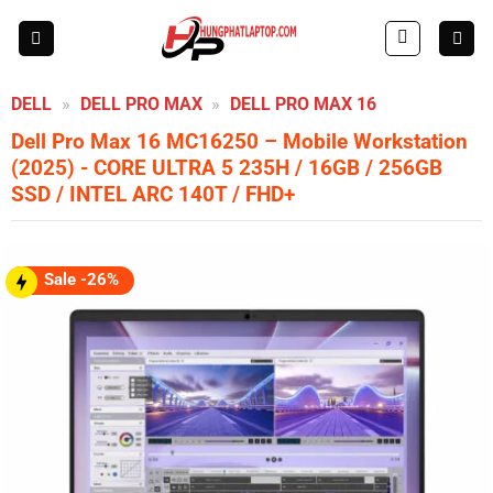
Skip
to
content
DELL
»
DELL PRO MAX
»
DELL PRO MAX 16
Dell Pro Max 16 MC16250 – Mobile Workstation
(2025)
- CORE ULTRA 5 235H / 16GB / 256GB
SSD / INTEL ARC 140T / FHD+
Sale -26%