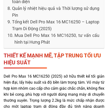
toàn diện
Quản lý nhiệt hiệu quả và Thời lượng sử dụng
Pin
Tổng kết Dell Pro Max 16 MC16250 – Laptop
Trạm Di Động (2025)
Mua Dell Pro Max 16 MC16250, tư vấn cấu
hình tại Hưng Phát
THIẾT KẾ MẠNH MẼ, TẬP TRUNG TỐI ƯU
HIỆU SUẤT
Dell Pro Max 16 MC16250 (2025) sở hữu thiết kế tối giản
hiện đại, lấy hiệu suất và độ bền làm trọng tâm. Vỏ máy từ
hợp kim nhôm cao cấp cho cảm giác chắc chắn, không flex
khi bẻ cong, phù hợp với người dùng mang máy di chuyển
thường xuyên. Trọng lượng 2.2kg là mức chấp nhận được
cho một laptop trạm di động đầy đủ tính năng doanh