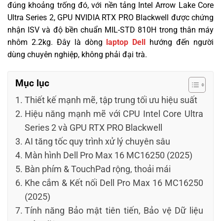
đúng khoảng trống đó, với nền tảng Intel Arrow Lake Core
Ultra Series 2, GPU NVIDIA RTX PRO Blackwell được chứng
nhận ISV và độ bền chuẩn MIL-STD 810H trong thân máy
nhôm 2.2kg. Đây là dòng
laptop Dell
hướng đến người
dùng chuyên nghiệp, không phải đại trà.
Mục lục
Thiết kế mạnh mẽ, tập trung tối ưu hiệu suất
Hiệu năng mạnh mẽ với CPU Intel Core Ultra
Series 2 và GPU RTX PRO Blackwell
AI tăng tốc quy trình xử lý chuyên sâu
Màn hình Dell Pro Max 16 MC16250 (2025)
Bàn phím & TouchPad rộng, thoải mái
Khe cắm & Kết nối Dell Pro Max 16 MC16250
(2025)
Tính năng Bảo mật tiên tiến, Bảo vệ Dữ liệu