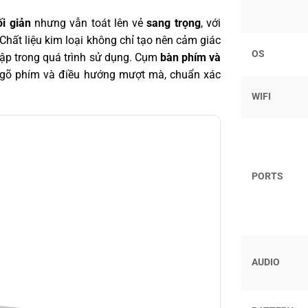
ối giản
nhưng vẫn toát lên vẻ
sang trọng
, với
Chất liệu kim loại không chỉ tạo nên cảm giác
OS
đập trong quá trình sử dụng. Cụm
bàn phím và
 gõ phím và điều hướng mượt mà, chuẩn xác
WIFI
PORTS
AUDIO