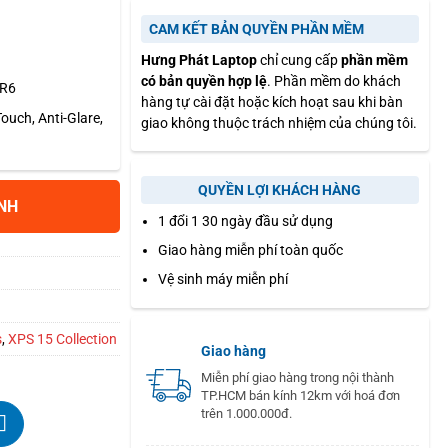
CAM KẾT BẢN QUYỀN PHẦN MỀM
Hưng Phát Laptop
chỉ cung cấp
phần mềm
có bản quyền hợp lệ
. Phần mềm do khách
DR6
hàng tự cài đặt hoặc kích hoạt sau khi bàn
uch, Anti-Glare,
giao không thuộc trách nhiệm của chúng tôi.
QUYỀN LỢI KHÁCH HÀNG
NH
1 đổi 1 30 ngày đầu sử dụng
Giao hàng miễn phí toàn quốc
Vệ sinh máy miễn phí
s
,
XPS 15 Collection
Giao hàng
Miễn phí giao hàng trong nội thành
TP.HCM bán kính 12km với hoá đơn
trên 1.000.000đ.