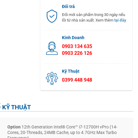
Đổi trả
Đổi mới sản phẩm trong 30 ngày nếu
lỗi từ nhà sản xuất. Xem thêm
tại đây
Kinh Doanh
0903 134 635
0903 226 126
Kỹ Thuật
0399 448 948
 KỸ THUẬT
Option
12th Generation Intel® Core™ i7-12700H vPro (14-
Cores, 20-Threads, 24MB Cache, up to 4.7GHz Max Turbo