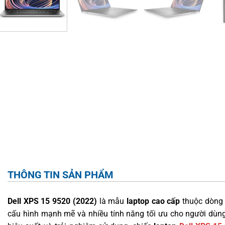
THÔNG TIN SẢN PHẨM
Dell XPS 15 9520 (2022)
là mẫu
laptop cao cấp
thuộc dòng X
cấu hình mạnh mẽ và nhiều tính năng tối ưu cho người dùng 