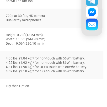
86 Wh Lithium-Ion
720p at 30 fps, HD camera
Dual-array microphones
Height: 0.73″ (18.54 mm)
Width: 13.56″ (344.40 mm)
Depth: 9.06″ (230.10 mm)
4.06 lbs. (1.84 kg)* for non-touch with 56Whr battery.
4.22 lbs. (1.92 kg)* for non-touch with 86Whr battery.
4.31 lbs. (1.96 kg)* for OLED touch with 86Whr battery.
4.62 lbs. (2.10 kg)* for 4K+ touch with 86Whr battery.
Tuỳ theo Option