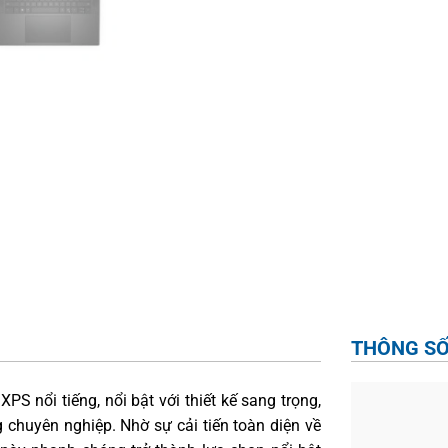
THÔNG SỐ
PS nổi tiếng, nổi bật với thiết kế sang trọng,
chuyên nghiệp. Nhờ sự cải tiến toàn diện về