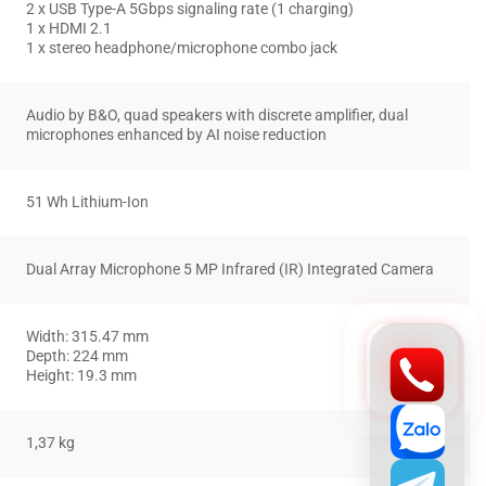
2 x USB Type-A 5Gbps signaling rate (1 charging)
1 x HDMI 2.1
1 x stereo headphone/microphone combo jack
Audio by B&O, quad speakers with discrete amplifier, dual
microphones enhanced by AI noise reduction
51 Wh Lithium-Ion
Dual Array Microphone 5 MP Infrared (IR) Integrated Camera
Width: 315.47 mm
Depth: 224 mm
Height: 19.3 mm
1,37 kg