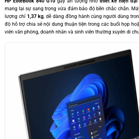
HP EliteBook 840 G10
gây ấn tượng nhờ
thiết kế hiện đại
mang lại sự sang trọng vừa đảm bảo độ bền chắc chắn. Má
lượng chỉ
1,37 kg
, dễ dàng đồng hành cùng người dùng tron
độ hỗ trợ chia sẻ nội dung thuận tiện trong các buổi họp ho
viên văn phòng, doanh nhân và sinh viên thường xuyên di ch