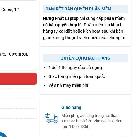
CAM KẾT BẢN QUYỀN PHẦN MỀM
 Cores, 12
Hưng Phát Laptop
chỉ cung cấp
phần mềm
có bản quyền hợp lệ
. Phần mềm do khách
hàng tự cài đặt hoặc kích hoạt sau khi bàn
giao không thuộc trách nhiệm của chúng tôi.
are, 100% sRGB,
QUYỀN LỢI KHÁCH HÀNG
1 đổi 1 30 ngày đầu sử dụng
Giao hàng miễn phí toàn quốc
Vệ sinh máy miễn phí
Giao hàng
Miễn phí giao hàng trong nội thành
TP.HCM bán kính 12km với hoá đơn
trên 1.000.000đ.