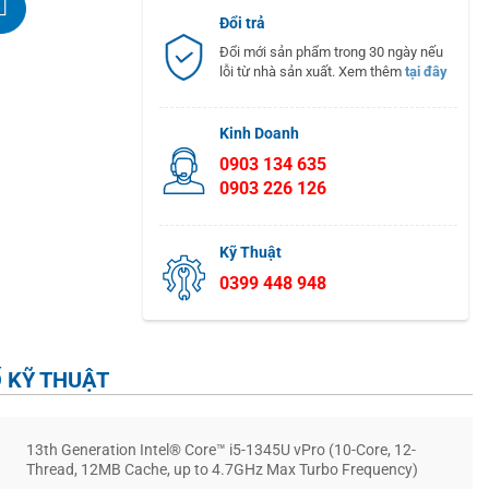
Đổi trả
Đổi mới sản phẩm trong 30 ngày nếu
lỗi từ nhà sản xuất. Xem thêm
tại đây
Kinh Doanh
0903 134 635
0903 226 126
Kỹ Thuật
0399 448 948
 KỸ THUẬT
13th Generation Intel® Core™ i5-1345U vPro (10-Core, 12-
Thread, 12MB Cache, up to 4.7GHz Max Turbo Frequency)