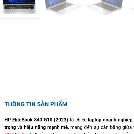
THÔNG TIN SẢN PHẨM
HP EliteBook 840 G10 (2023)
là chiếc
laptop doanh nghiệp
trọng
và
hiệu năng mạnh mẽ
, mang đến sự cân bằng giữa 