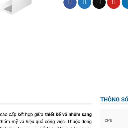
THÔNG SỐ
cao cấp kết hợp giữa
thiết kế vỏ nhôm sang
CPU
thẩm mỹ và hiệu quả công việc. Thuộc dòng