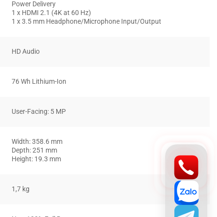
Power Delivery
1 x HDMI 2.1 (4K at 60 Hz)
1 x 3.5 mm Headphone/Microphone Input/Output
HD Audio
76 Wh Lithium-Ion
User-Facing: 5 MP
Width: 358.6 mm
Depth: 251 mm
Height: 19.3 mm
1,7 kg