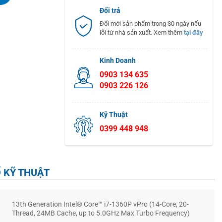
Đổi trả
Đổi mới sản phẩm trong 30 ngày nếu
lỗi từ nhà sản xuất. Xem thêm
tại đây
Kinh Doanh
0903 134 635
0903 226 126
Kỹ Thuật
0399 448 948
 KỸ THUẬT
13th Generation Intel® Core™ i7-1360P vPro (14-Core, 20-
Thread, 24MB Cache, up to 5.0GHz Max Turbo Frequency)