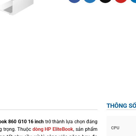
THÔNG SỐ
ook 860 G10 16 inch
trở thành lựa chọn đáng
CPU
ng trọng. Thuộc
dòng HP EliteBook
, sản phẩm