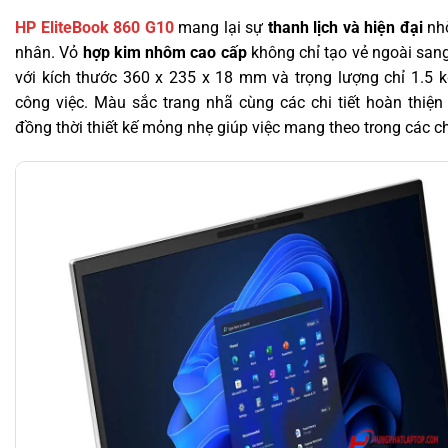
HP EliteBook 860 G10
mang lại sự
thanh lịch và hiện đại
nhờ
nhân. Vỏ
hợp kim nhôm cao cấp
không chỉ tạo vẻ ngoài san
với kích thước 360 x 235 x 18 mm và trọng lượng chỉ 1.5 k
công việc. Màu sắc trang nhã cùng các chi tiết hoàn thiệ
đồng thời thiết kế mỏng nhẹ giúp việc mang theo trong các ch