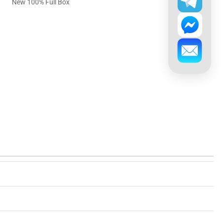
New 100% Full Box