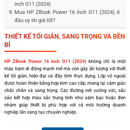
inch G11 (2024)
Mua HP ZBook Power 16 inch G11 (2024) ở
đâu uy tín giá tốt?
THIẾT KẾ TỐI GIẢN, SANG TRỌNG VÀ BỀN
BỈ
HP ZBook Power 16 inch G11 (2024)
không chỉ là một
máy trạm di động mạnh mẽ mà còn gây ấn tượng với thiết
kế tối giản, hiện đại và đầy tính thực dụng. Lớp vỏ ngoài
được hoàn thiện bằng hợp kim cao cấp, mang lại cảm giác
chắc chắn và sang trọng. Các đường nét vuông vức, sắc
sảo kết hợp màu sắc trung tính như xám bạc hoặc đen
nhám giúp thiết bị phù hợp với cả môi trường doanh
nghiệp lẫn sáng tạo chuyên nghiệp.