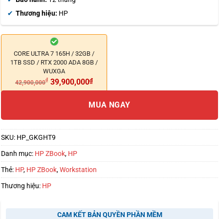
Thương hiệu:
HP
CORE ULTRA 7 165H / 32GB /
1TB SSD / RTX 2000 ADA 8GB /
WUXGA
₫
39,900,000
₫
42,900,000
MUA NGAY
SKU:
HP_GKGHT9
Danh mục:
HP ZBook
,
HP
Thẻ:
HP
,
HP ZBook
,
Workstation
Thương hiệu:
HP
CAM KẾT BẢN QUYỀN PHẦN MỀM