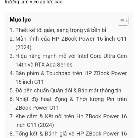
trường làm việc áp lực cao.
Mục lục
Thiết kế tối giản, sang trọng và bền bỉ
Màn hình của HP ZBook Power 16 inch G11
(2024)
Hiệu năng mạnh mẽ với Intel Core Ultra Gen
14th và RTX Ada Series
Bàn phím & Touchpad trên HP ZBook Power
16 inch G11
Độ bền chuẩn Quân đội & Bảo mật thông tin
Nhiệt độ hoạt động & Thời lượng Pin trên
ZBook Power G11
Khe cắm & Kết nối trên Hp ZBook Power 16
inch G11 (2024)
Tổng kết & Đánh giá về HP ZBook Power 16