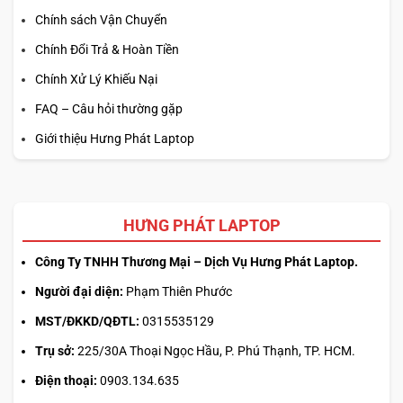
Chính sách Vận Chuyển
Chính Đổi Trả & Hoàn Tiền
Chính Xử Lý Khiếu Nại
FAQ – Câu hỏi thường gặp
Giới thiệu Hưng Phát Laptop
HƯNG PHÁT LAPTOP
Công Ty TNHH Thương Mại – Dịch Vụ Hưng Phát Laptop.
Người đại diện:
Phạm Thiên Phước
MST/ĐKKD/QĐTL:
0315535129
Trụ sở:
225/30A Thoại Ngọc Hầu, P. Phú Thạnh, TP. HCM.
Điện thoại:
0903.134.635