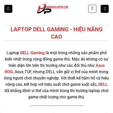
Skip
to
content
LAPTOP DELL GAMING - HIỆU NĂNG
CAO
Laptop
DELL Gaming
là một trong những sản phẩm phổ
biến nhất trong cộng đồng game thủ. Mặc dù không có sự
hiện diện lớn trên thị trường như các đối thủ như
Asus
ROG
, Asus TUF, nhưng DELL vẫn giữ vị thế của mình trong
lòng người chơi chuyên nghiệp. Với thiết kế hầm hố và hiệu
năng cao, kết hợp với hiệu suất chơi game xuất sắc,
DELL
đã khẳng định vị thế của mình trong thị trường laptop chơi
game chất lượng cho game thủ.