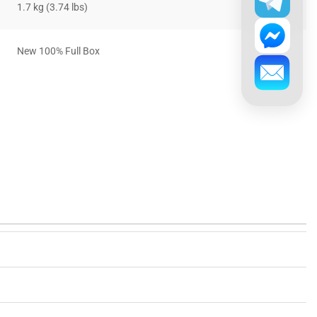
1.7 kg (3.74 lbs)
New 100% Full Box