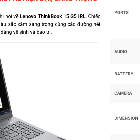
PORTS
hi nói về
Lenovo ThinkBook 15 G5 IRL
. Chiếc
 màu sắc xám sang trọng cùng các đường nét
dàng vệ sinh và bảo trì.
AUDIO
BATTERY
CAMERA
DIMENSION