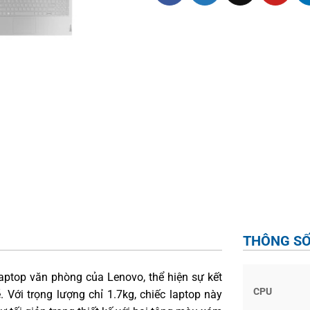
THÔNG SỐ
aptop văn phòng của Lenovo, thể hiện sự kết
CPU
Với trọng lượng chỉ 1.7kg, chiếc laptop này