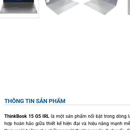
THÔNG TIN SẢN PHẨM
ThinkBook 15 G5 IRL
là một sản phẩm nổi bật trong dòng l
hợp hoàn hảo giữa thiết kế hiện đại và hiệu năng mạnh mẽ. 