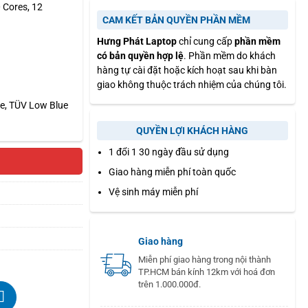
 Cores, 12
CAM KẾT BẢN QUYỀN PHẦN MỀM
Hưng Phát Laptop
chỉ cung cấp
phần mềm
có bản quyền hợp lệ
. Phần mềm do khách
hàng tự cài đặt hoặc kích hoạt sau khi bàn
giao không thuộc trách nhiệm của chúng tôi.
re, TÜV Low Blue
QUYỀN LỢI KHÁCH HÀNG
1 đổi 1 30 ngày đầu sử dụng
Giao hàng miễn phí toàn quốc
Vệ sinh máy miễn phí
Giao hàng
Miễn phí giao hàng trong nội thành
TP.HCM bán kính 12km với hoá đơn
trên 1.000.000đ.