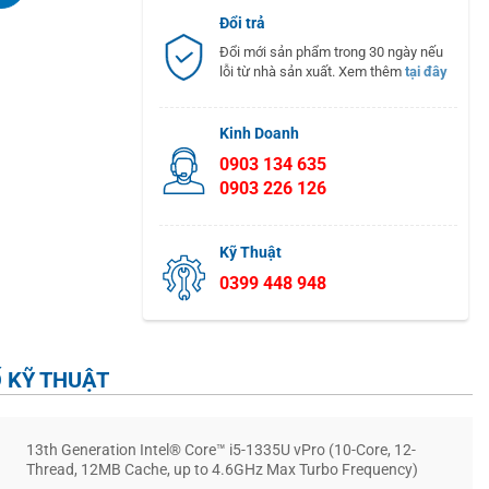
Đổi trả
Đổi mới sản phẩm trong 30 ngày nếu
lỗi từ nhà sản xuất. Xem thêm
tại đây
Kinh Doanh
0903 134 635
0903 226 126
Kỹ Thuật
0399 448 948
 KỸ THUẬT
13th Generation Intel® Core™ i5-1335U vPro (10-Core, 12-
Thread, 12MB Cache, up to 4.6GHz Max Turbo Frequency)