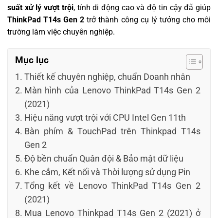
suất xử lý vượt trội
, tính di động cao và độ tin cậy đã giúp
ThinkPad T14s Gen 2
trở thành công cụ lý tưởng cho môi
trường làm việc chuyên nghiệp.
Mục lục
Thiết kế chuyên nghiệp, chuẩn Doanh nhân
Màn hình của Lenovo ThinkPad T14s Gen 2
(2021)
Hiệu năng vượt trội với CPU Intel Gen 11th
Bàn phím & TouchPad trên Thinkpad T14s
Gen 2
Độ bền chuẩn Quân đội & Bảo mật dữ liệu
Khe cắm, Kết nối và Thời lượng sử dụng Pin
Tổng kết về Lenovo ThinkPad T14s Gen 2
(2021)
Mua Lenovo Thinkpad T14s Gen 2 (2021) ở