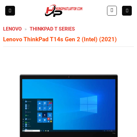
Skip
to
content
LENOVO
»
THINKPAD T SERIES
Lenovo ThinkPad T14s Gen 2 (Intel) (2021)