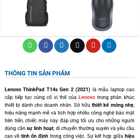
THÔNG TIN SẢN PHẨM
Lenovo ThinkPad T14s Gen 2 (2021)
là mẫu laptop cao
cấp tiếp tục củng cố vị thế của
Lenovo
trong phân khúc
thiết bị dành cho doanh nhân. Sở hữu
thiết kế mỏng nhẹ
,
hiệu năng mạnh mẽ và tích hợp nhiều công nghệ bảo mật
tiên tiến, chiếc máy này đáp ứng tối ưu cho những người
dùng cần
sự linh hoạt
, di chuyển thường xuyên và yêu cầu
cao về
tính ổn định
trong công việc. Sự kết hợp giữa
hiệu