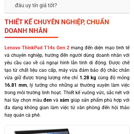
đâu uy tín giá tốt?
THIẾT KẾ CHUYÊN NGHIỆP, CHUẨN
DOANH NHÂN
Lenovo ThinkPad T14s Gen 2
mang đến diện mạo tinh tế
và chuyên nghiệp, hướng đến người dùng doanh nhân với
yêu cầu cao về cả ngoại hình lẫn tính di động. Được chế
tạo từ chất liệu cao cấp, máy vừa đảm bảo độ chắc chắn
vừa giữ được trọng lượng nhẹ chỉ
1.28 kg
cùng độ mỏng
16.81 mm
, lý tưởng cho những ai thường xuyên làm việc
trong môi trường linh hoạt. Thiết kế vuông vức, sắc nét với
hai tùy chọn màu
đen
và
xám
giúp sản phẩm phù hợp với
đa dạng không gian làm việc từ văn phòng đến hội thảo
hay quán cà phê.