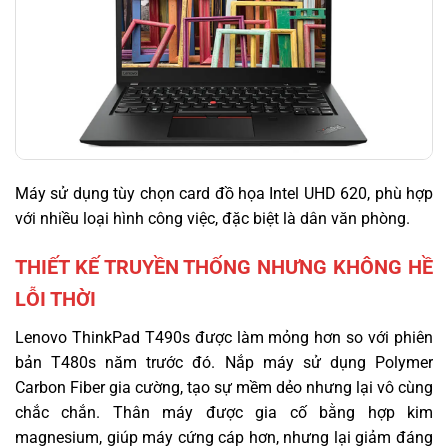
Máy sử dụng tùy chọn card đồ họa Intel UHD 620, phù hợp
với nhiều loại hình công việc, đặc biệt là dân văn phòng.
THIẾT KẾ TRUYỀN THỐNG NHƯNG KHÔNG HỀ
LỖI THỜI
Lenovo ThinkPad T490s được làm mỏng hơn so với phiên
bản T480s năm trước đó. Nắp máy sử dụng Polymer
Carbon Fiber gia cường, tạo sự mềm dẻo nhưng lại vô cùng
chắc chắn. Thân máy được gia cố bằng hợp kim
magnesium, giúp máy cứng cáp hơn, nhưng lại giảm đáng