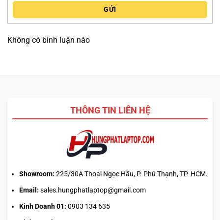
GỬI
Không có bình luận nào
THÔNG TIN LIÊN HỆ
Showroom:
225/30A Thoại Ngọc Hầu, P. Phú Thạnh, TP. HCM.
Email:
sales.hungphatlaptop@gmail.com
Kinh Doanh 01:
0903 134 635