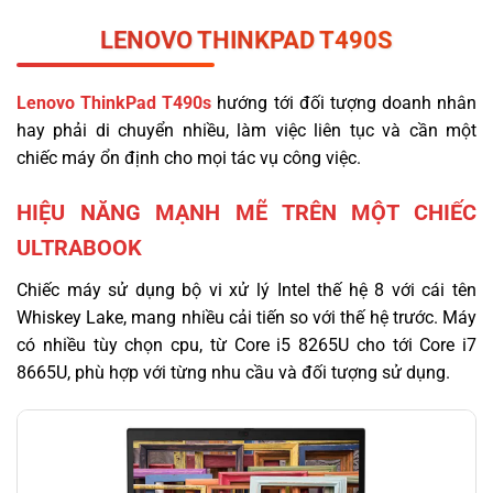
LENOVO THINKPAD T490S
Lenovo ThinkPad T490s
hướng tới đối tượng doanh nhân
hay phải di chuyển nhiều, làm việc liên tục và cần một
chiếc máy ổn định cho mọi tác vụ công việc.
HIỆU NĂNG MẠNH MẼ TRÊN MỘT CHIẾC
ULTRABOOK
Chiếc máy sử dụng bộ vi xử lý Intel thế hệ 8 với cái tên
Whiskey Lake, mang nhiều cải tiến so với thế hệ trước. Máy
có nhiều tùy chọn cpu, từ Core i5 8265U cho tới Core i7
8665U, phù hợp với từng nhu cầu và đối tượng sử dụng.