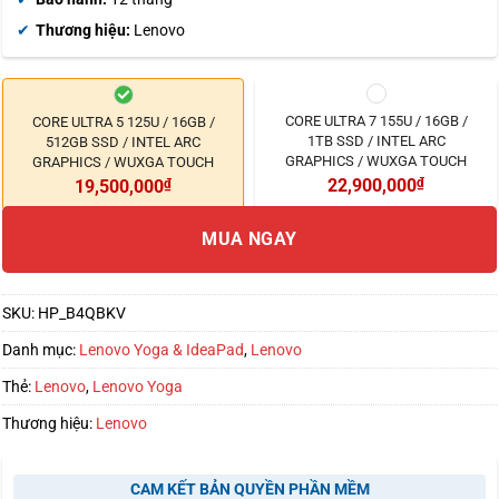
Thương hiệu:
Lenovo
CORE ULTRA 7 155U / 16GB /
CORE ULTRA 5 125U / 16GB /
1TB SSD / INTEL ARC
512GB SSD / INTEL ARC
GRAPHICS / WUXGA TOUCH
GRAPHICS / WUXGA TOUCH
22,900,000
₫
19,500,000
₫
MUA NGAY
SKU:
HP_B4QBKV
Danh mục:
Lenovo Yoga & IdeaPad
,
Lenovo
Thẻ:
Lenovo
,
Lenovo Yoga
Thương hiệu:
Lenovo
CAM KẾT BẢN QUYỀN PHẦN MỀM