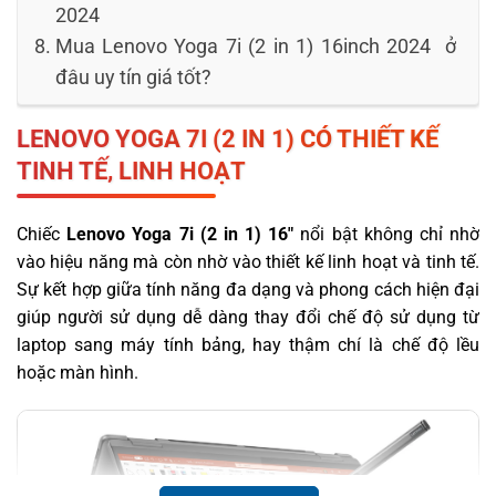
2024
Mua Lenovo Yoga 7i (2 in 1) 16inch 2024 ở
đâu uy tín giá tốt?
LENOVO YOGA 7I (2 IN 1)
CÓ THIẾT KẾ
TINH TẾ, LINH HOẠT
Chiếc
Lenovo Yoga 7i (2 in 1) 16″
nổi bật không chỉ nhờ
vào hiệu năng mà còn nhờ vào thiết kế linh hoạt và tinh tế.
Sự kết hợp giữa tính năng đa dạng và phong cách hiện đại
giúp người sử dụng dễ dàng thay đổi chế độ sử dụng từ
laptop sang máy tính bảng, hay thậm chí là chế độ lều
hoặc màn hình.