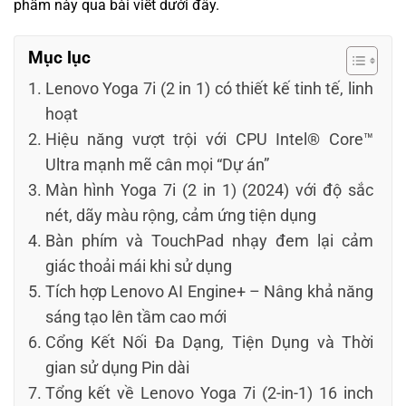
phẩm này qua bài viết dưới đây.
Mục lục
Lenovo Yoga 7i (2 in 1) có thiết kế tinh tế, linh
hoạt
Hiệu năng vượt trội với CPU Intel® Core™
Ultra mạnh mẽ cân mọi “Dự án”
Màn hình Yoga 7i (2 in 1) (2024) với độ sắc
nét, dãy màu rộng, cảm ứng tiện dụng
Bàn phím và TouchPad nhạy đem lại cảm
giác thoải mái khi sử dụng
Tích hợp Lenovo AI Engine+ – Nâng khả năng
sáng tạo lên tầm cao mới
Cổng Kết Nối Đa Dạng, Tiện Dụng và Thời
gian sử dụng Pin dài
Tổng kết về Lenovo Yoga 7i (2-in-1) 16 inch