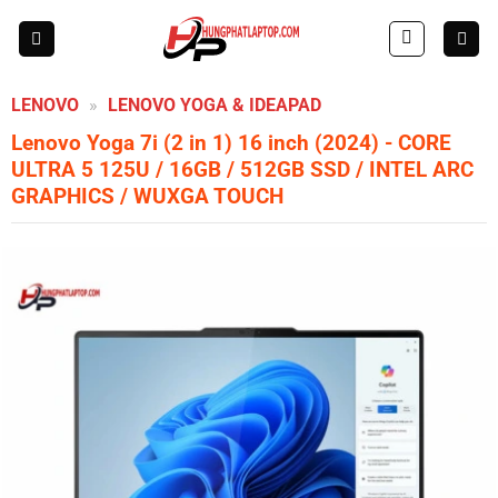
Skip
to
content
LENOVO
»
LENOVO YOGA & IDEAPAD
Lenovo Yoga 7i (2 in 1) 16 inch (2024)
- CORE
ULTRA 5 125U / 16GB / 512GB SSD / INTEL ARC
GRAPHICS / WUXGA TOUCH