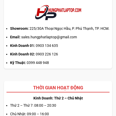
kế hiện đại hơn chỉ thực sự đáng giá nếu không làm trải
nghiệm nhập liệu bị hụt đi quá nhiều.
Showroom:
225/30A Thoại Ngọc Hầu, P. Phú Thạnh, TP. HCM.
Email:
sales.hungphatlaptop@gmail.com
Kinh Doanh 01:
0903 134 635
Kinh Doanh 02:
0903 226 126
Kỹ Thuật:
0399 448 948
THỜI GIAN HOẠT ĐỘNG
Touchpad cũng là nơi thể hiện rõ tinh thần mới của X9 14.
Nếu các đời ThinkPad cũ thường thiên về cảm giác quen
Kinh Doanh: Thứ 2 – Chủ Nhật
tay, chắc chắn và bảo thủ, thì X9 14 có thể được nhìn như
Thứ 2 – Thứ 7: 08:00 – 20:30
bước chuyển sang trải nghiệm hiện đại hơn, tinh gọn hơn
Chủ Nhật: 09:00 – 16:00