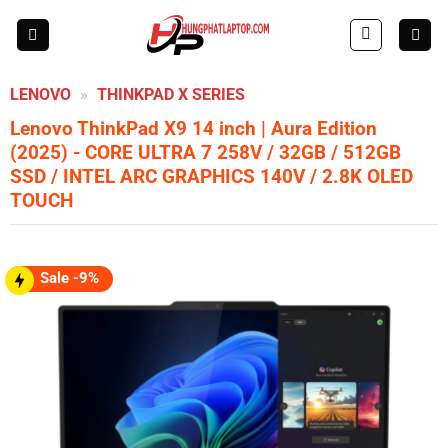
Skip
to
content
LENOVO
»
THINKPAD X SERIES
Lenovo ThinkPad X9 14 inch | Aura Edition
(2025)
- CORE ULTRA 7 258V / 32GB / 512GB
SSD / INTEL ARC GRAPHICS 140V / 2.8K OLED
TOUCH
Sale -9%