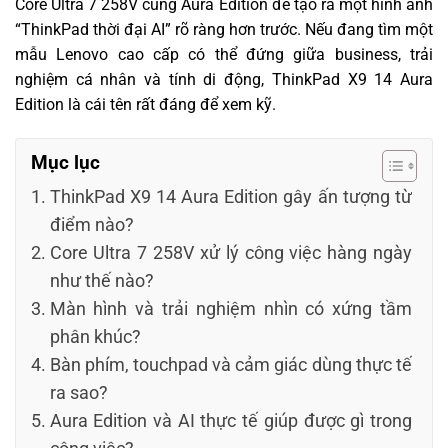
Core Ultra 7 258V cùng Aura Edition để tạo ra một hình ảnh
“ThinkPad thời đại AI” rõ ràng hơn trước. Nếu đang tìm một
mẫu Lenovo cao cấp có thể đứng giữa business, trải
nghiệm cá nhân và tính di động, ThinkPad X9 14 Aura
Edition là cái tên rất đáng để xem kỹ.
Mục lục
ThinkPad X9 14 Aura Edition gây ấn tượng từ
điểm nào?
Core Ultra 7 258V xử lý công việc hàng ngày
như thế nào?
Màn hình và trải nghiệm nhìn có xứng tầm
phân khúc?
Bàn phím, touchpad và cảm giác dùng thực tế
ra sao?
Aura Edition và AI thực tế giúp được gì trong