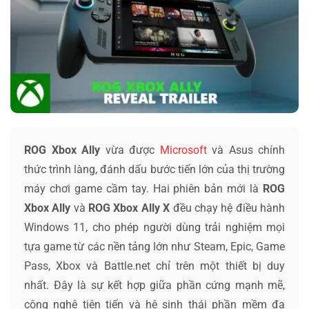
ROG Xbox Ally
vừa được
Microsoft
và Asus chính
thức trình làng, đánh dấu bước tiến lớn của thị trường
máy chơi game cầm tay. Hai phiên bản mới là
ROG
Xbox Ally
và
ROG Xbox Ally
X
đều chạy hệ điều hành
Windows 11, cho phép người dùng trải nghiệm mọi
tựa game từ các nền tảng lớn như Steam, Epic, Game
Pass, Xbox và Battle.net chỉ trên một thiết bị duy
nhất. Đây là sự kết hợp giữa phần cứng mạnh mẽ,
công nghệ tiên tiến và hệ sinh thái phần mềm đa