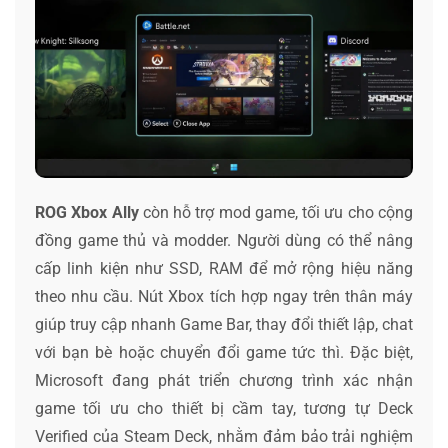
ROG Xbox Ally
còn hỗ trợ mod game, tối ưu cho cộng
đồng game thủ và modder. Người dùng có thể nâng
cấp linh kiện như SSD, RAM để mở rộng hiệu năng
theo nhu cầu. Nút Xbox tích hợp ngay trên thân máy
giúp truy cập nhanh Game Bar, thay đổi thiết lập, chat
với bạn bè hoặc chuyển đổi game tức thì. Đặc biệt,
Microsoft đang phát triển chương trình xác nhận
game tối ưu cho thiết bị cầm tay, tương tự Deck
Verified của Steam Deck, nhằm đảm bảo trải nghiệm