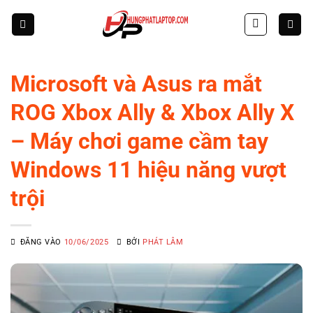
Skip
to
content
Microsoft và Asus ra mắt
ROG Xbox Ally & Xbox Ally X
– Máy chơi game cầm tay
Windows 11 hiệu năng vượt
trội
ĐĂNG VÀO
10/06/2025
BỞI
PHÁT LÂM