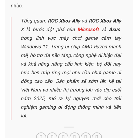
nhắc.
Tổng quan:
ROG Xbox Ally
và
ROG Xbox Ally
X là bước đột phá của
Microsoft
và
Asus
trong lĩnh vực máy chơi game cầm tay
Windows 11. Trang bị chip AMD Ryzen mạnh
mẽ, hỗ trợ đa nền tảng, công nghệ AI hiện đại
và khả năng nâng cấp linh kiện, bộ đôi này
hứa hẹn đáp ứng mọi nhu cầu chơi game di
động cao cấp. Sản phẩm sẽ sớm lên kệ tại
Việt Nam và nhiều thị trường lớn vào dịp cuối
năm 2025, mở ra kỷ nguyên mới cho trải
nghiệm gaming di động thông minh và tiện
lợi.