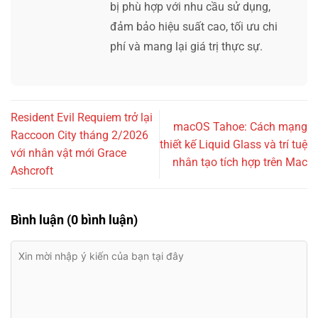
bị phù hợp với nhu cầu sử dụng,
đảm bảo hiệu suất cao, tối ưu chi
phí và mang lại giá trị thực sự.
Resident Evil Requiem trở lại
macOS Tahoe: Cách mạng
Raccoon City tháng 2/2026
thiết kế Liquid Glass và trí tuệ
với nhân vật mới Grace
nhân tạo tích hợp trên Mac
Ashcroft
Bình luận (0 bình luận)