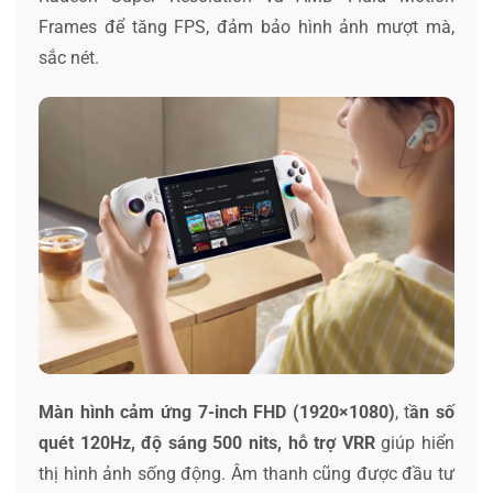
Frames để tăng FPS, đảm bảo hình ảnh mượt mà,
sắc nét.
Màn hình cảm ứng 7-inch FHD (1920×1080)
, t
ần số
quét 120Hz, độ sáng 500 nits, hỗ trợ VRR
giúp hiển
thị hình ảnh sống động. Âm thanh cũng được đầu tư