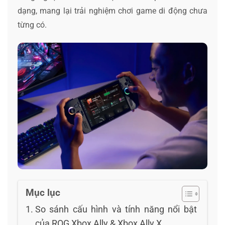
dạng, mang lại trải nghiệm chơi game di động chưa
từng có.
Mục lục
So sánh cấu hình và tính năng nổi bật
của ROG Xbox Ally & Xbox Ally X