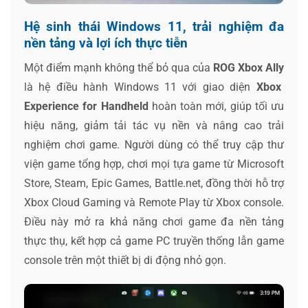
Hệ sinh thái Windows 11, trải nghiệm đa
nền tảng và lợi ích thực tiễn
Một điểm mạnh không thể bỏ qua của
ROG Xbox Ally
là hệ điều hành Windows 11 với giao diện
Xbox
Experience for Handheld
hoàn toàn mới, giúp tối ưu
hiệu năng, giảm tải tác vụ nền và nâng cao trải
nghiệm chơi game. Người dùng có thể truy cập thư
viện game tổng hợp, chơi mọi tựa game từ Microsoft
Store, Steam, Epic Games, Battle.net, đồng thời hỗ trợ
Xbox Cloud Gaming và Remote Play từ Xbox console.
Điều này mở ra khả năng chơi game đa nền tảng
thực thụ, kết hợp cả game PC truyền thống lẫn game
console trên một thiết bị di động nhỏ gọn.