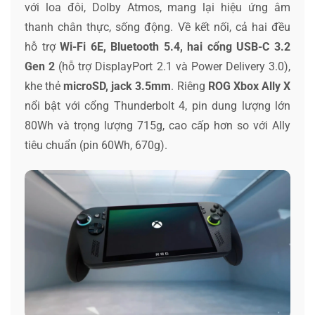
với loa đôi, Dolby Atmos, mang lại hiệu ứng âm
thanh chân thực, sống động. Về kết nối, cả hai đều
hỗ trợ
Wi-Fi 6E, Bluetooth 5.4, hai cổng USB-C 3.2
Gen 2
(hỗ trợ DisplayPort 2.1 và Power Delivery 3.0),
khe thẻ
microSD, jack 3.5mm
. Riêng
ROG Xbox Ally
X
nổi bật với cổng Thunderbolt 4, pin dung lượng lớn
80Wh và trọng lượng 715g, cao cấp hơn so với Ally
tiêu chuẩn (pin 60Wh, 670g).