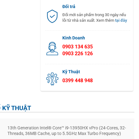
Đổi trả
Đổi mới sản phẩm trong 30 ngày nếu
lỗi từ nhà sản xuất. Xem thêm
tại đây
Kinh Doanh
0903 134 635
0903 226 126
Kỹ Thuật
0399 448 948
 KỸ THUẬT
13th Generation Intel® Core™ i9-13950HX vPro (24-Cores, 32-
Threads, 36MB Cache, up to 5.5GHz Max Turbo Frequency)