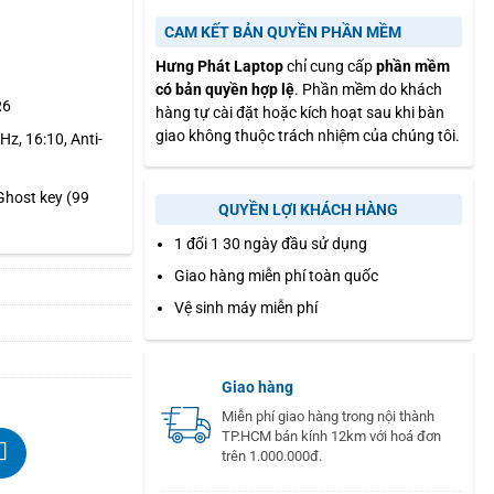
CAM KẾT BẢN QUYỀN PHẦN MỀM
Hưng Phát Laptop
chỉ cung cấp
phần mềm
có bản quyền hợp lệ
. Phần mềm do khách
R6
hàng tự cài đặt hoặc kích hoạt sau khi bàn
giao không thuộc trách nhiệm của chúng tôi.
z, 16:10, Anti-
Ghost key (99
QUYỀN LỢI KHÁCH HÀNG
1 đổi 1 30 ngày đầu sử dụng
Giao hàng miễn phí toàn quốc
Vệ sinh máy miễn phí
Giao hàng
Miễn phí giao hàng trong nội thành
TP.HCM bán kính 12km với hoá đơn
trên 1.000.000đ.