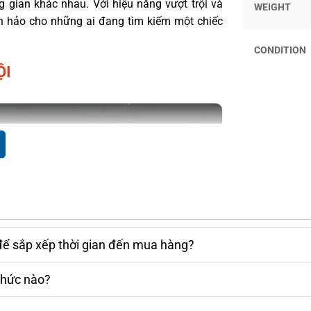
 gian khác nhau. Với hiệu năng vượt trội và
WEIGHT
n hảo cho những ai đang tìm kiếm một chiếc
CONDITION
ỘI
để sắp xếp thời gian đến mua hàng?
thức nào?