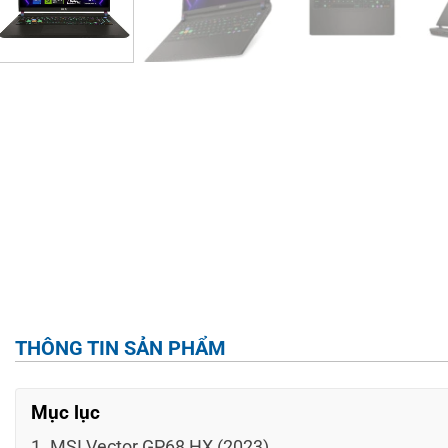
THÔNG TIN SẢN PHẨM
Mục lục
MSI Vector GP68 HX (2023)