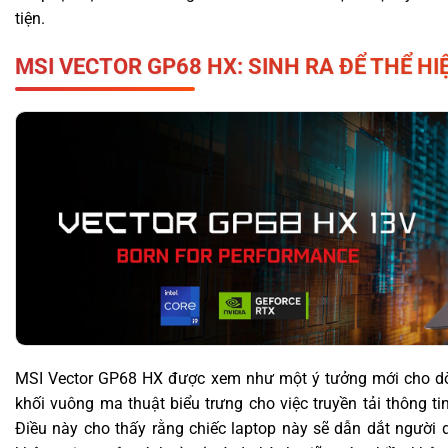
tiện.
MSI VECTOR GP68 HX: SINH RA ĐỂ THỂ H
MSI Vector GP68 HX được xem như một ý tưởng mới cho dòn
khối vuông ma thuật biểu trưng cho việc truyền tải thông t
Điều này cho thấy rằng chiếc laptop này sẽ dẫn dắt người