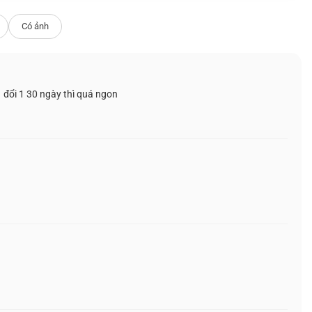
CHÓNG MẶT
Có ảnh
 đổi 1 30 ngày thì quá ngon