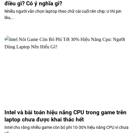
điều gì? Có ý nghĩa gì?
Nhiều người vẫn chọn laptop theo chữ cái cuối tên chip: U thì pin
lâu,...
Intel và bài toán hiệu năng CPU trong game trên
laptop chưa được khai thác hết
Intel cho rằng nhiều game còn bỏ phí 10-30% hiệu năng CPU vì chưa