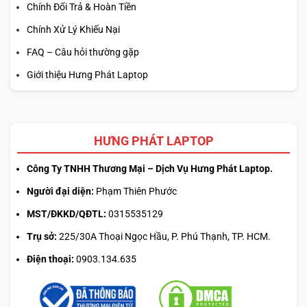
Chính Đổi Trả & Hoàn Tiền
Chính Xử Lý Khiếu Nại
FAQ – Câu hỏi thường gặp
Giới thiệu Hưng Phát Laptop
HƯNG PHÁT LAPTOP
Công Ty TNHH Thương Mại – Dịch Vụ Hưng Phát Laptop.
Người đại diện:
Phạm Thiên Phước
MST/ĐKKD/QĐTL:
0315535129
Trụ sở:
225/30A Thoại Ngọc Hầu, P. Phú Thạnh, TP. HCM.
Điện thoại:
0903.134.635