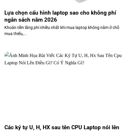
Lựa chọn cấu hình laptop sao cho không phí
ngân sách năm 2026
Khoản tiền lãng phí nhiều nhất khi mua laptop không nằm ở chỗ
mua thiếu,...
Các ký tự U, H, HX sau tên CPU Laptop nói lên