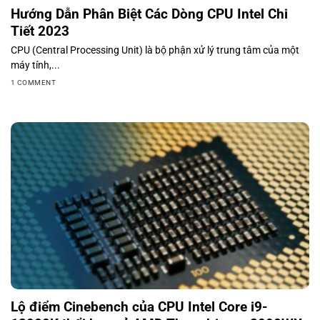
Hướng Dẫn Phân Biệt Các Dòng CPU Intel Chi
Tiết 2023
CPU (Central Processing Unit) là bộ phận xử lý trung tâm của một
máy tính,...
1 COMMENT
Lộ điểm Cinebench của CPU Intel Core i9-