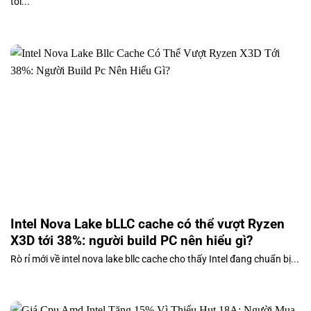
tối...
Intel Nova Lake bLLC cache có thể vượt Ryzen
X3D tới 38%: người build PC nên hiểu gì?
Rò rỉ mới về intel nova lake bllc cache cho thấy Intel đang chuẩn bị...