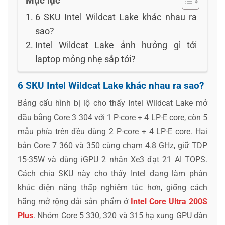
Mục lục
6 SKU Intel Wildcat Lake khác nhau ra
sao?
Intel Wildcat Lake ảnh hưởng gì tới
laptop mỏng nhẹ sắp tới?
6 SKU Intel Wildcat Lake khác nhau ra sao?
Bảng cấu hình bị lộ cho thấy Intel Wildcat Lake mở
đầu bằng Core 3 304 với 1 P-core + 4 LP-E core, còn 5
mẫu phía trên đều dùng 2 P-core + 4 LP-E core. Hai
bản Core 7 360 và 350 cùng chạm 4.8 GHz, giữ TDP
15-35W và dùng iGPU 2 nhân Xe3 đạt 21 AI TOPS.
Cách chia SKU này cho thấy Intel đang làm phân
khúc điện năng thấp nghiêm túc hơn, giống cách
hãng mở rộng dải sản phẩm ở
Intel Core Ultra 200S
Plus
. Nhóm Core 5 330, 320 và 315 hạ xung GPU dần