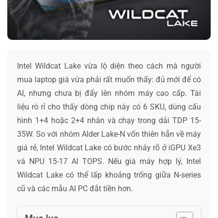
Intel Wildcat Lake vừa lộ diện theo cách mà người
mua laptop giá vừa phải rất muốn thấy: đủ mới để có
AI, nhưng chưa bị đẩy lên nhóm máy cao cấp. Tài
liệu rò rỉ cho thấy dòng chip này có 6 SKU, dùng cấu
hình 1+4 hoặc 2+4 nhân và chạy trong dải TDP 15-
35W. So với nhóm Alder Lake-N vốn thiên hẳn về máy
giá rẻ, Intel Wildcat Lake có bước nhảy rõ ở iGPU Xe3
và NPU 15-17 AI TOPS. Nếu giá máy hợp lý, Intel
Wildcat Lake có thể lấp khoảng trống giữa N-series
cũ và các mẫu AI PC đắt tiền hơn.