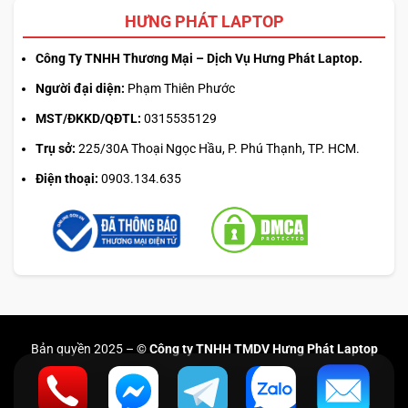
HƯNG PHÁT LAPTOP
Công Ty TNHH Thương Mại – Dịch Vụ Hưng Phát Laptop.
Người đại diện:
Phạm Thiên Phước
MST/ĐKKD/QĐTL:
0315535129
Trụ sở:
225/30A Thoại Ngọc Hầu, P. Phú Thạnh, TP. HCM.
Điện thoại:
0903.134.635
Bản quyền 2025 –
© Công ty TNHH TMDV Hưng Phát Laptop