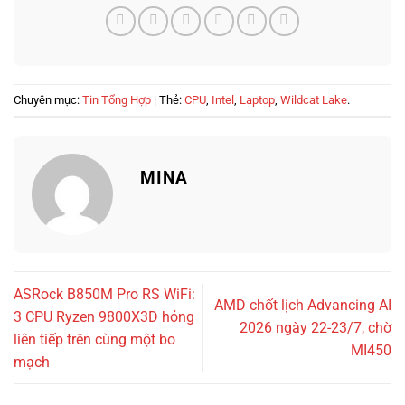
Chuyên mục:
Tin Tổng Hợp
| Thẻ:
CPU
,
Intel
,
Laptop
,
Wildcat Lake
.
MINA
ASRock B850M Pro RS WiFi:
AMD chốt lịch Advancing AI
3 CPU Ryzen 9800X3D hỏng
2026 ngày 22-23/7, chờ
liên tiếp trên cùng một bo
MI450
mạch