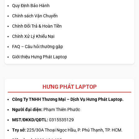
Quy Định Bảo Hành
Chính sách Vận Chuyển
Chính Đổi Trả & Hoàn Tiền
Chính Xử Lý Khiếu Nại
FAQ – Câu hỏi thường gặp
Giới thiệu Hưng Phát Laptop
HƯNG PHÁT LAPTOP
Công Ty TNHH Thương Mại – Dịch Vụ Hưng Phát Laptop.
Người đại diện:
Phạm Thiên Phước
MST/ĐKKD/QĐTL:
0315535129
Trụ sở:
225/30A Thoại Ngọc Hầu, P. Phú Thạnh, TP. HCM.