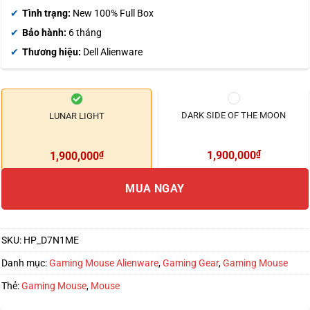
dựa trên
đánh giá
Tình trạng:
New 100% Full Box
Bảo hành:
6 tháng
Thương hiệu:
Dell Alienware
DARK SIDE OF THE MOON
LUNAR LIGHT
1,900,000
₫
1,900,000
₫
MUA NGAY
SKU:
HP_D7N1ME
Danh mục:
Gaming Mouse Alienware
,
Gaming Gear
,
Gaming Mouse
Thẻ:
Gaming Mouse
,
Mouse