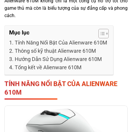
Alienware 610M không chỉ là một công cụ hỗ trợ tốt cho
game thủ mà còn là biểu tượng của sự đẳng cấp và phong
cách.
Mục lục
Tính Năng Nổi Bật Của Alienware 610M
Thông số kỹ thuật Alienware 610M
Hướng Dẫn Sử Dụng Alienware 610M
Tổng kết về Alienware 610M
TÍNH NĂNG NỔI BẬT CỦA ALIENWARE
610M