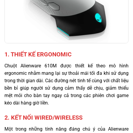
1. THIẾT KẾ ERGONOMIC
Chuột Alienware 610M được thiết kế theo mô hình
ergonomic nhằm mang lại sự thoải mái tối đa khi sử dụng
trong thời gian dài. Các đường nét tinh tế cùng với chất liệu
bền bỉ giúp người sử dụng cảm thấy dễ chịu, giảm thiểu
mệt mỏi cho bàn tay ngay cả trong các phiên chơi game
kéo dài hàng giờ liền.
2. KẾT NỐI WIRED/WIRELESS
Một trong những tính năng đáng chú ý của Alienware