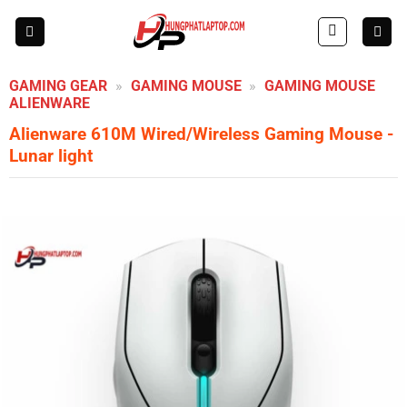
Skip
to
content
GAMING GEAR
»
GAMING MOUSE
»
GAMING MOUSE
ALIENWARE
Alienware 610M Wired/Wireless Gaming Mouse
-
Lunar light