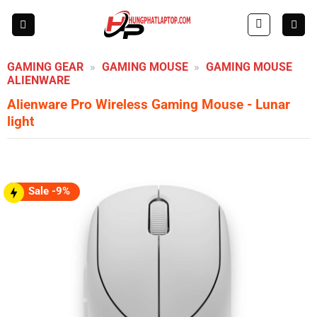
Skip
to
content
GAMING GEAR
»
GAMING MOUSE
»
GAMING MOUSE
ALIENWARE
Alienware Pro Wireless Gaming Mouse
- Lunar
light
Sale -9%