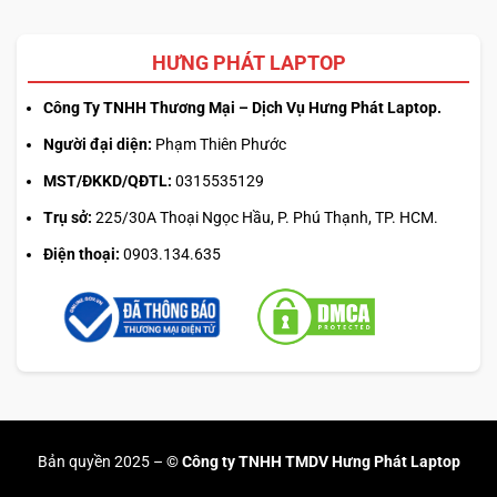
HƯNG PHÁT LAPTOP
Công Ty TNHH Thương Mại – Dịch Vụ Hưng Phát Laptop.
Người đại diện:
Phạm Thiên Phước
MST/ĐKKD/QĐTL:
0315535129
Trụ sở:
225/30A Thoại Ngọc Hầu, P. Phú Thạnh, TP. HCM.
Điện thoại:
0903.134.635
Bản quyền 2025 –
© Công ty TNHH TMDV Hưng Phát Laptop