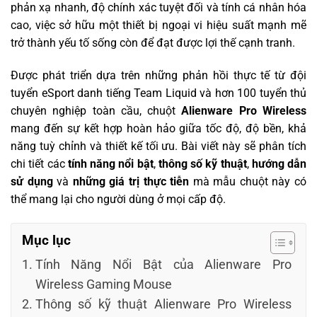
phản xạ nhanh, độ chính xác tuyệt đối và tính cá nhân hóa
cao, việc sở hữu một thiết bị ngoại vi hiệu suất mạnh mẽ
trở thành yếu tố sống còn để đạt được lợi thế cạnh tranh.
Được phát triển dựa trên những phản hồi thực tế từ đội
tuyển eSport danh tiếng Team Liquid và hơn 100 tuyển thủ
chuyên nghiệp toàn cầu, chuột
Alienware Pro Wireless
mang đến sự kết hợp hoàn hảo giữa tốc độ, độ bền, khả
năng tuỳ chỉnh và thiết kế tối ưu. Bài viết này sẽ phân tích
chi tiết các
tính năng nổi bật
,
thông số kỹ thuật
,
hướng dẫn
sử dụng
và
những giá trị thực tiễn
mà mẫu chuột này có
thể mang lại cho người dùng ở mọi cấp độ.
Mục lục
Tính Năng Nổi Bật của Alienware Pro
Wireless Gaming Mouse
Thông số kỹ thuật Alienware Pro Wireless