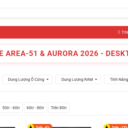
TIN
E AREA-51 & AURORA 2026 - DES
Dung Lượng Ổ Cứng
Dung Lượng RAM
Tính Năng
50tr - 60tr
60tr - 80tr
Trên 80tr
Sale -6%
Sale -13