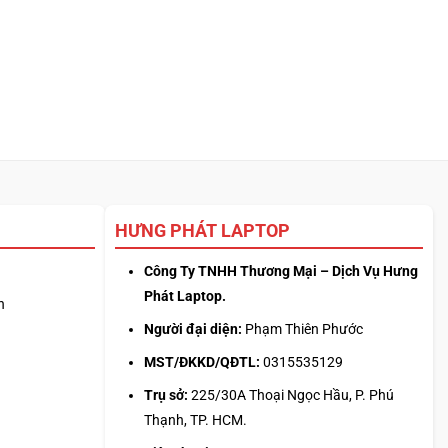
HƯNG PHÁT LAPTOP
Công Ty TNHH Thương Mại – Dịch Vụ Hưng
Phát Laptop.
n
Người đại diện:
Phạm Thiên Phước
MST/ĐKKD/QĐTL:
0315535129
Trụ sở:
225/30A Thoại Ngọc Hầu, P. Phú
Thạnh, TP. HCM.