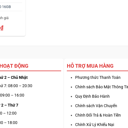
0 16GB
nh giá
0
₫
 HOẠT ĐỘNG
HỖ TRỢ MUA HÀNG
hứ 2 – Chủ Nhật
Phương thức Thanh Toán
ứ 7: 08:00 – 20:30
Chính sách Bảo Mật Thông Ti
09:00 – 16:00
Quy Định Bảo Hành
 2 – Thứ 7
Chính sách Vận Chuyển
0 – 12:00
Chính Đổi Trả & Hoàn Tiền
30 – 18:00
Chính Xử Lý Khiếu Nại